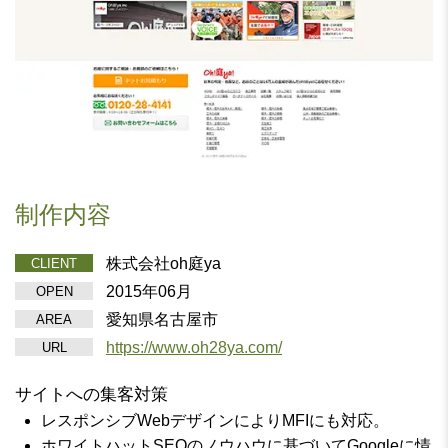
制作内容
株式会社oh庭ya
CLIENT
2015年06月
OPEN
愛知県名古屋市
AREA
https://www.oh28ya.com/
URL
サイトへの集客対策
レスポンシブWebデザインによりMFIにも対応。
ホワイトハットSEOのノウハウに基づいてGoogleに情