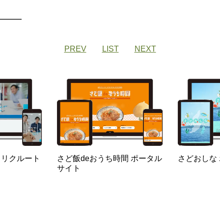
PREV
LIST
NEXT
 リクルート
さど飯deおうち時間 ポータル
さどおしな
サイト