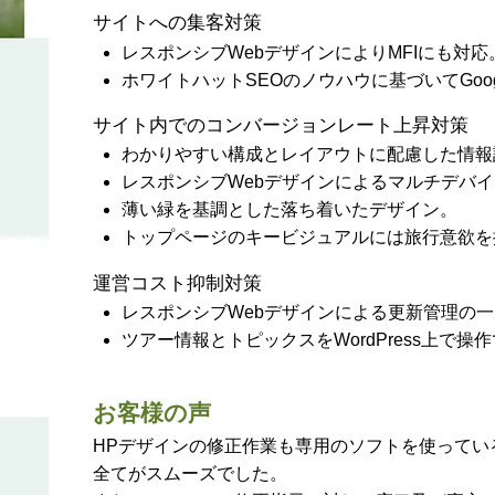
サイトへの集客対策
レスポンシブWebデザインによりMFIにも対応
ホワイトハットSEOのノウハウに基づいてGoo
サイト内でのコンバージョンレート上昇対策
わかりやすい構成とレイアウトに配慮した情報
レスポンシブWebデザインによるマルチデバ
薄い緑を基調とした落ち着いたデザイン。
トップページのキービジュアルには旅行意欲を
運営コスト抑制対策
レスポンシブWebデザインによる更新管理の
ツアー情報とトピックスをWordPress上で操
お客様の声
HPデザインの修正作業も専用のソフトを使ってい
全てがスムーズでした。