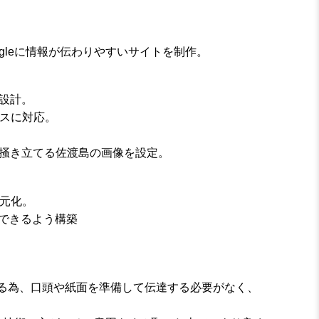
。
gleに情報が伝わりやすいサイトを制作。
設計。
イスに対応。
掻き立てる佐渡島の画像を設定。
一元化。
作できるよう構築
る為、口頭や紙面を準備して伝達する必要がなく、