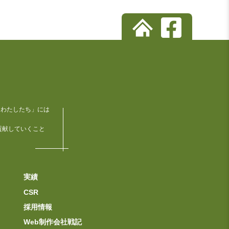
「わたしたち」には
貢献していくこと
実績
CSR
採用情報
Web制作会社戦記