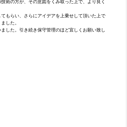
の技術の方が、その意図をくみ取った上で、より良く
してもらい、さらにアイデアを上乗せして頂いた上で
りました。
いました。引き続き保守管理のほど宜しくお願い致し