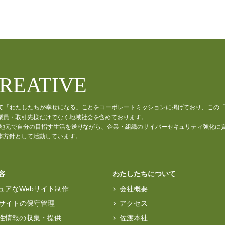
CREATIVE
通じて「わたしたちが幸せになる」ことをコーポレートミッションに掲げており、この
業員・取引先様だけでなく地域社会を含めております。
材が、地元で自分の目指す生活を送りながら、企業・組織のサイバーセキュリティ強化に
本方針として活動しています。
容
わたしたちについて
ュアなWebサイト制作
会社概要
bサイトの保守管理
アクセス
性情報の収集・提供
佐渡本社