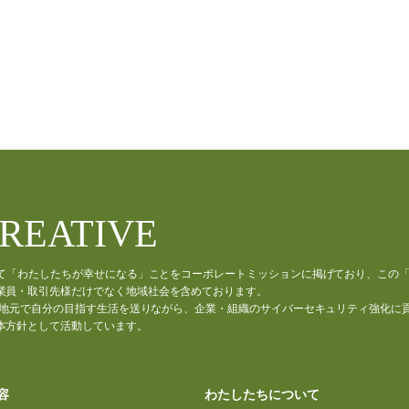
CREATIVE
通じて「わたしたちが幸せになる」ことをコーポレートミッションに掲げており、この
業員・取引先様だけでなく地域社会を含めております。
材が、地元で自分の目指す生活を送りながら、企業・組織のサイバーセキュリティ強化に
本方針として活動しています。
容
わたしたちについて