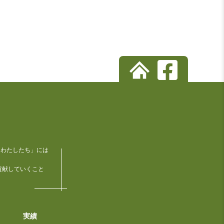
「わたしたち」には
貢献していくこと
実績