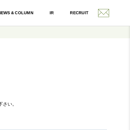
NEWS & COLUMN
IR
RECRUIT
下さい。