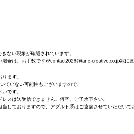
力できない現象が確認されています。
手数ですがcontact2026@tane-creative.co.j
おります。
届いていない可能性もございますので、
幸いです。
ドレスは送受信できません。何卒、ご了承下さい。
担当しておりますので、アダルト系はご遠慮させていただいて