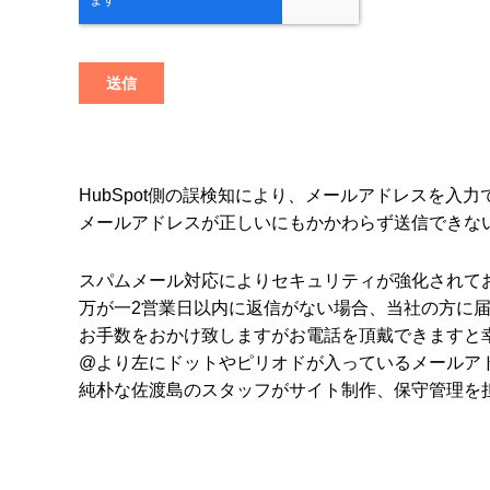
HubSpot側の誤検知により、メールアドレスを入
メールアドレスが正しいにもかかわらず送信できない場合は、お
スパムメール対応によりセキュリティが強化されて
万が一2営業日以内に返信がない場合、当社の方に
お手数をおかけ致しますがお電話を頂戴できますと
@より左にドットやピリオドが入っているメールア
純朴な佐渡島のスタッフがサイト制作、保守管理を