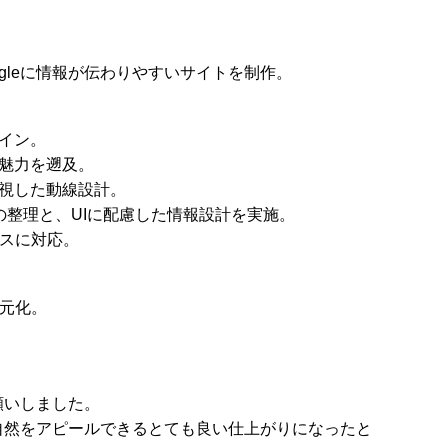
。
gleに情報が伝わりやすいサイトを制作。
イン。
魅力を遡及。
視した動線設計。
の整理と、UIに配慮した情報設計を実施。
イスに対応。
一元化。
願いしました。
自然をアピールできるとても良い仕上がりになったと