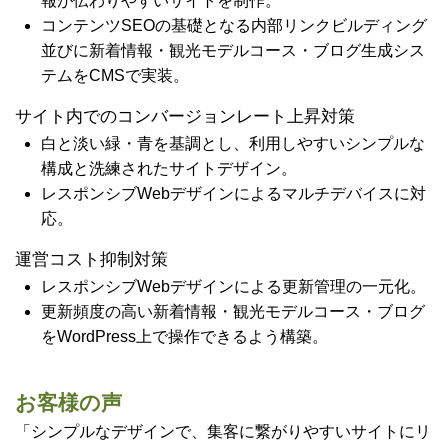
報が伝わりやすいサイトを制作。
コンテンツSEOの基礎となる内部リンクビルディング
並びに新着情報・観光モデルコース・ブログ生成シス
テムをCMSで実装。
サイト内でのコンバージョンレート上昇対策
白と淡い緑・青を基調とし、利用しやすいシンプルな
構成と洗練されたサイトデザイン。
レスポンシブWebデザインによるマルチデバイスに対
応。
運営コスト抑制対策
レスポンシブWebデザインによる更新管理の一元化。
更新頻度の高い新着情報・観光モデルコース・ブログ
をWordPress上で操作できるよう構築。
お客様の声
「シンプルなデザインで、集客に繋がりやすいサイトにリ