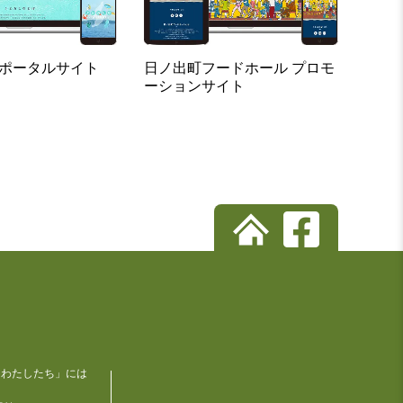
 ポータルサイト
日ノ出町フードホール プロモ
ーションサイト
「わたしたち」には