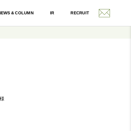
NEWS & COLUMN
IR
RECRUIT
様