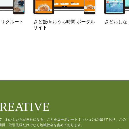
 リクルート
さど飯deおうち時間 ポータル
さどおしな
サイト
CREATIVE
通じて「わたしたちが幸せになる」ことをコーポレートミッションに掲げており、この
業員・取引先様だけでなく地域社会を含めております。