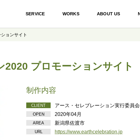
SERVICE
WORKS
ABOUT US
ーションサイト
2020 プロモーションサイト
制作内容
アース・セレブレーション実行委員会
CLIENT
2020年04月
OPEN
新潟県佐渡市
AREA
https://www.earthcelebration.jp
URL