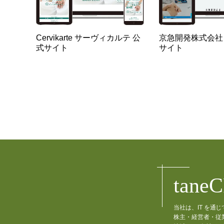
Cervikarte サーヴィカルテ 公
京急開発株式会社
式サイト
サイト
tane
当社は、IT を
株主・経営者・従