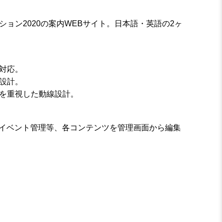
ョン2020の案内WEBサイト。日本語・英語の2ヶ
対応。
設計。
を重視した動線設計。
理、イベント管理等、各コンテンツを管理画面から編集