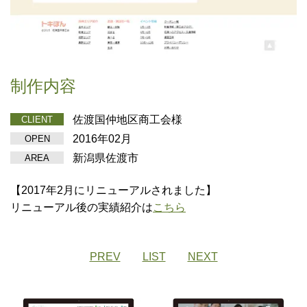
制作内容
佐渡国仲地区商工会様
CLIENT
2016年02月
OPEN
新潟県佐渡市
AREA
【2017年2月にリニューアルされました】
リニューアル後の実績紹介は
こちら
PREV
LIST
NEXT