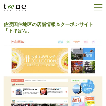
佐渡国仲地区の店舗情報＆クーポンサイト
「トキぽん」