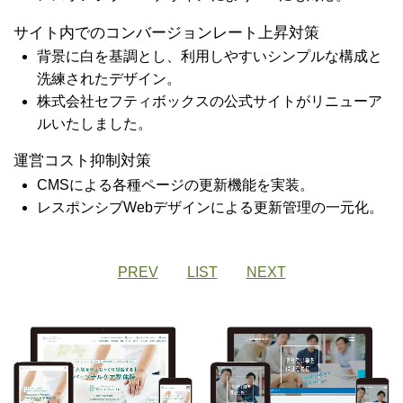
サイト内でのコンバージョンレート上昇対策
背景に白を基調とし、利用しやすいシンプルな構成と
洗練されたデザイン。
株式会社セフティボックスの公式サイトがリニューア
ルいたしました。
運営コスト抑制対策
CMSによる各種ページの更新機能を実装。
レスポンシブWebデザインによる更新管理の一元化。
PREV
LIST
NEXT