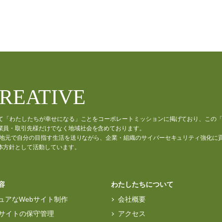
CREATIVE
通じて「わたしたちが幸せになる」ことをコーポレートミッションに掲げており、この
業員・取引先様だけでなく地域社会を含めております。
材が、地元で自分の目指す生活を送りながら、企業・組織のサイバーセキュリティ強化に
本方針として活動しています。
容
わたしたちについて
ュアなWebサイト制作
会社概要
bサイトの保守管理
アクセス