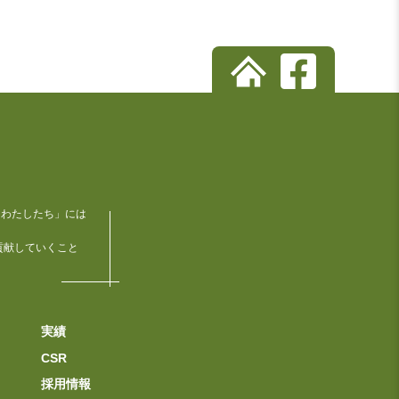
「わたしたち」には
貢献していくこと
実績
CSR
採用情報