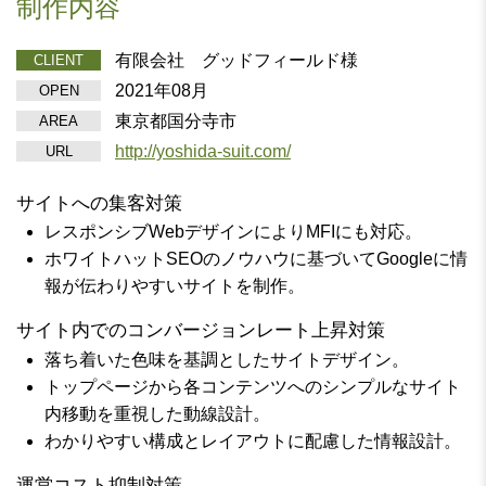
制作内容
有限会社 グッドフィールド様
CLIENT
2021年08月
OPEN
東京都国分寺市
AREA
http://yoshida-suit.com/
URL
サイトへの集客対策
レスポンシブWebデザインによりMFIにも対応。
ホワイトハットSEOのノウハウに基づいてGoogleに情
報が伝わりやすいサイトを制作。
サイト内でのコンバージョンレート上昇対策
落ち着いた色味を基調としたサイトデザイン。
トップページから各コンテンツへのシンプルなサイト
内移動を重視した動線設計。
わかりやすい構成とレイアウトに配慮した情報設計。
運営コスト抑制対策