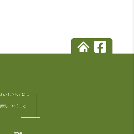
「わたしたち」には
貢献していくこと
実績