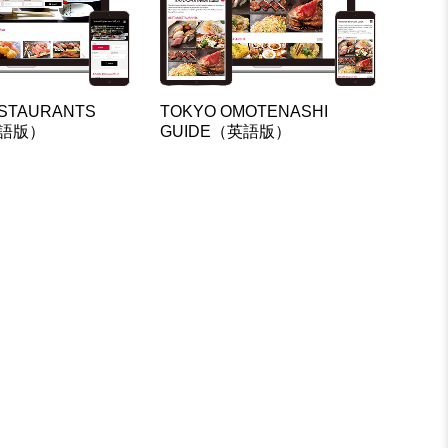
STAURANTS
TOKYO OMOTENASHI
英語版）
GUIDE（英語版）