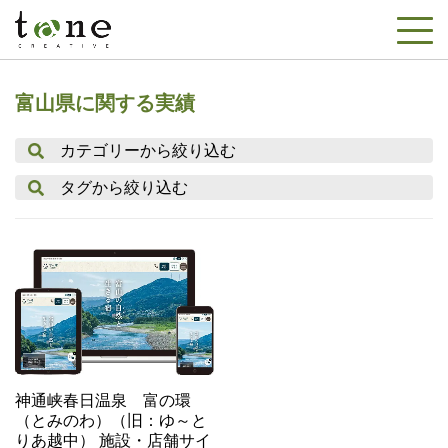
富山県に関する実績
カテゴリーから絞り込む
タグから絞り込む
神通峡春日温泉 富の環
（とみのわ）（旧：ゆ～と
りあ越中） 施設・店舗サイ