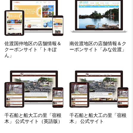
佐渡国仲地区の店舗情報＆
南佐渡地区の店舗情報＆ク
クーポンサイト「トキぽ
ーポンサイト「みな佐渡」
ん」
千石船と船大工の里「宿根
千石船と船大工の里「宿根
木」 公式サイト（英語版）
木」 公式サイト