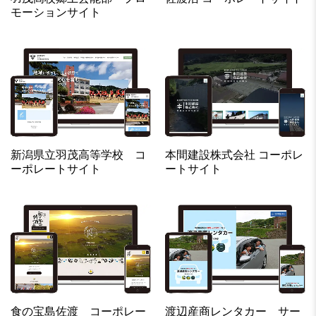
モーションサイト
新潟県立羽茂高等学校 コ
本間建設株式会社 コーポレ
ーポレートサイト
ートサイト
食の宝島佐渡 コーポレー
渡辺産商レンタカー サー