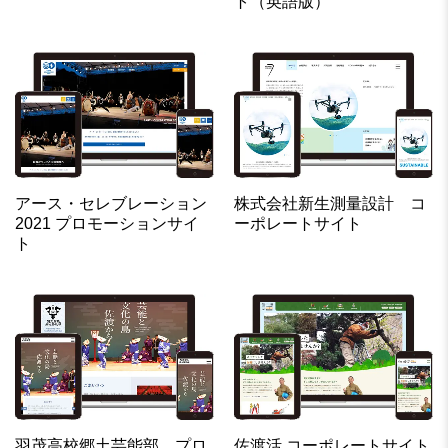
ト（英語版）
アース・セレブレーション
株式会社新生測量設計 コ
2021 プロモーションサイ
ーポレートサイト
ト
羽茂高校郷土芸能部 プロ
佐渡活 コーポレートサイト