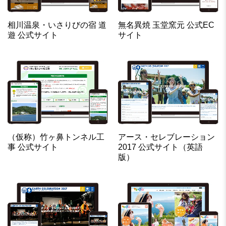
相川温泉・いさりびの宿 道
無名異焼 玉堂窯元 公式EC
遊 公式サイト
サイト
（仮称）竹ヶ鼻トンネル工
アース・セレブレーション
事 公式サイト
2017 公式サイト（英語
版）