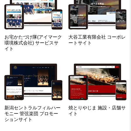
お宅かたづけ隊(アイマーク
大谷工業有限会社 コーポレ
環境株式会社) サービスサ
ートサイト
イト
新潟セントラルフィルハー
焼とりやじま 施設・店舗サ
モニー 管弦楽団 プロモー
イト
ションサイト