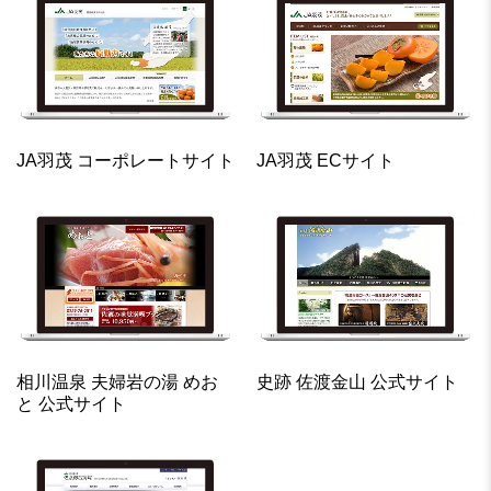
JA羽茂 コーポレートサイト
JA羽茂 ECサイト
相川温泉 夫婦岩の湯 めお
史跡 佐渡金山 公式サイト
と 公式サイト