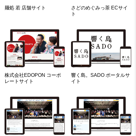
麺処 若 店舗サイト
さどのめぐみっ茶 ECサイ
ト
株式会社EDOPON コーポ
響く島。SADO ポータルサ
レートサイト
イト