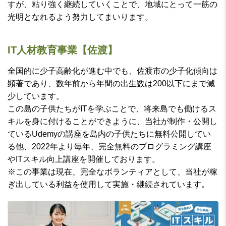
すが、粘り強く継続していくことで、地域にとって一筋の
光明となれるよう努力してまいります。
IT人材教育事業【佐渡】
全国的に少子高齢化が進む中でも、佐渡市の少子化傾向は
顕著であり、数年前から年間の出生数は200以下にまで減
少しています。
この島の子供たちがITを学ぶことで、将来島でも働けるス
キルを身に付けることができように、当社が制作・公開し
ているUdemyの講座を島内の子供たちに無料公開してい
る他、2022年より毎年、完全無料のプログラミング講座
やITスキル向上講座を開催しております。
※この事業は現在、完全なボランティアとして、当社が稼
ぎ出している利益を使用して実施・継続されています。