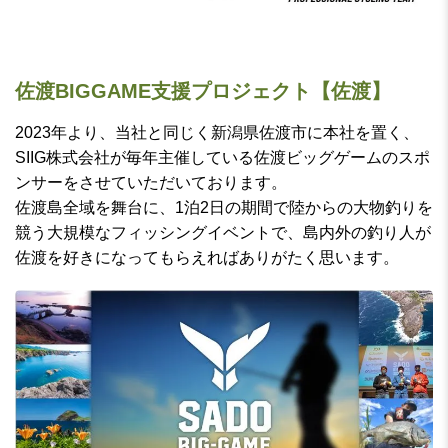
佐渡BIGGAME支援プロジェクト【佐渡】
2023年より、当社と同じく新潟県佐渡市に本社を置く、
SIIG株式会社が毎年主催している佐渡ビッグゲームのスポ
ンサーをさせていただいております。
佐渡島全域を舞台に、1泊2日の期間で陸からの大物釣りを
競う大規模なフィッシングイベントで、島内外の釣り人が
佐渡を好きになってもらえればありがたく思います。