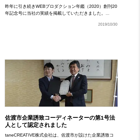
昨年に引き続きWEBプロダクション年鑑（2020）創刊20
年記念号に当社の実績を掲載していただきました。...
2019/10/30
佐渡市企業誘致コーディネーターの第1号法
人として認定されました
taneCREATIVE株式会社は、佐渡市が設けた企業誘致コ