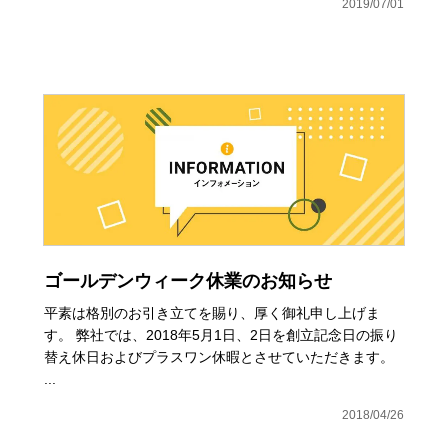
2019/07/01
ゴールデンウィーク休業のお知らせ
平素は格別のお引き立てを賜り、厚く御礼申し上げま
す。 弊社では、2018年5月1日、2日を創立記念日の振り
替え休日およびプラスワン休暇とさせていただきます。
...
2018/04/26