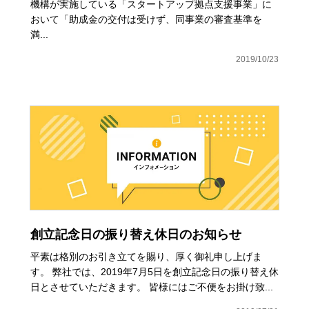
機構が実施している「スタートアップ拠点支援事業」に
おいて「助成金の交付は受けず、同事業の審査基準を
満...
2019/10/23
創立記念日の振り替え休日のお知らせ
平素は格別のお引き立てを賜り、厚く御礼申し上げま
す。 弊社では、2019年7月5日を創立記念日の振り替え休
日とさせていただきます。 皆様にはご不便をお掛け致...