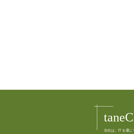
tane
当社は、IT を