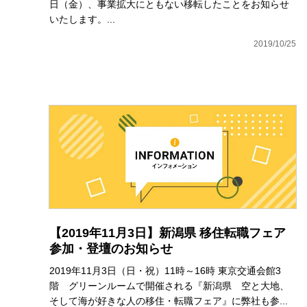
日（金）、事業拡大にともない移転したことをお知らせ
いたします。...
2019/10/25
【2019年11月3日】新潟県 移住転職フェア
参加・登壇のお知らせ
2019年11月3日（日・祝）11時～16時 東京交通会館3
階 グリーンルームで開催される『新潟県 空と大地、
そして海が好きな人の移住・転職フェア』に弊社も参...