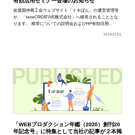
有効活用セミナー登壇のお知らせ
佐渡国仲商工会ウェブサイト「トキぽん」の運営管理等
が、「taneCREATIVE株式会社」へ移管されることとな
ります。 移管についての説明会およびHP有効活用...
2019/11/01
「WEBプロダクション年鑑（2020）創刊20
年記念号」に特集として当社の記事が２本掲