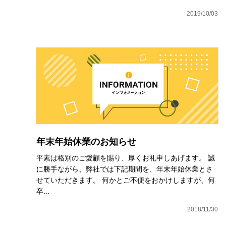
2019/10/03
年末年始休業のお知らせ
平素は格別のご愛顧を賜り、厚くお礼申しあげます。 誠
に勝手ながら、弊社では下記期間を、年末年始休業とさ
せていただきます。 何かとご不便をおかけしますが、何
卒...
2018/11/30