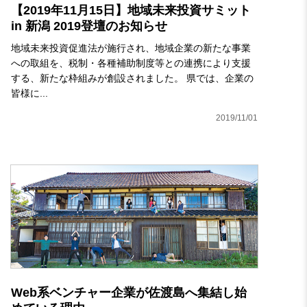
【2019年11月15日】地域未来投資サミット
in 新潟 2019登壇のお知らせ
地域未来投資促進法が施行され、地域企業の新たな事業
への取組を、税制・各種補助制度等との連携により支援
する、新たな枠組みが創設されました。 県では、企業の
皆様に...
2019/11/01
Web系ベンチャー企業が佐渡島へ集結し始