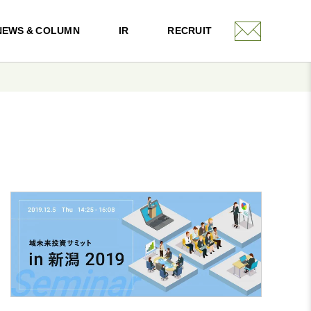
NEWS & COLUMN
IR
RECRUIT