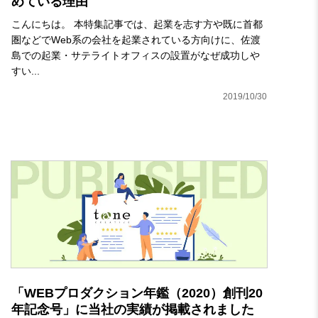
めている理由
こんにちは。 本特集記事では、起業を志す方や既に首都
圏などでWeb系の会社を起業されている方向けに、佐渡
島での起業・サテライトオフィスの設置がなぜ成功しや
すい...
2019/10/30
「WEBプロダクション年鑑（2020）創刊20
年記念号」に当社の実績が掲載されました