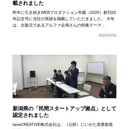
載されました
昨年に引き続きWEBプロダクション年鑑（2020）創刊20
年記念号に当社の実績を掲載していただきました。 今年
は、出版元であるアルファ企画さんの特集テーマ...
2019/10/30
新潟県の「民間スタートアップ拠点」として
認定されました
taneCREATIVE株式会社は、（公財）にいがた産業創造