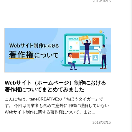
2019/04/15
Webサイト（ホームページ）制作における
著作権について
まとめてみました
こんにちは、taneCREATIVEの「ちほうタイガー」で
す。 今回は同業者も含めて意外に明確に理解していない
Webサイト制作に関する著作権について、まと...
2018/02/15