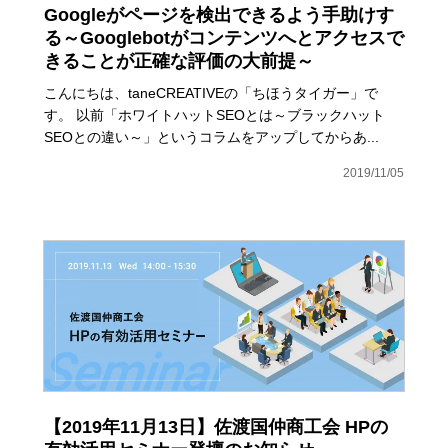
Googleがページを検出できるよう手助けす
る～Googlebotがコンテンツへとアクセスで
きることが正確な評価の大前提～
こんにちは、taneCREATIVEの「ちほうタイガー」で
す。 以前「ホワイトハットSEOとは～ブラックハット
SEOとの違い～」というコラムをアップしてからあ...
2019/11/05
【2019年11月13日】佐渡国仲商工会 HPの