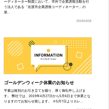
ーディネーター制度において、市外で企業誘致活動を行
う法人である「佐渡市企業誘致コーディネーター」の
第...
2019/10/16
ゴールデンウィーク休業のお知らせ
平素は格別のお引き立てを賜り、厚く御礼申し上げま
す。 弊社では、2019年4月27日から5月6日まで休業とな
りますのでお知らせ致します。 ※5月7日よりカレ...