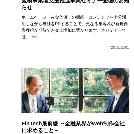
規模事業者支援推進事業セミナー登壇のお知
らせ
ホームページ「みな佐渡」の機能・コンテンツを十分活
用しながら自社をPRすることで、更なる集客及び新規顧
客獲得が期待でき売上増加に繋がります。本セミナーで
は、その...
2019/11/01
FinTech最前線 ～金融業界がWeb制作会社
に求めること～