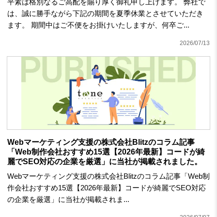
平素は格別なるご高配を賜り厚く御礼申し上げます。 弊社で
は、誠に勝手ながら下記の期間を夏季休業とさせていただき
ます。 期間中はご不便をお掛けいたしますが、何卒ご...
2026/07/13
Webマーケティング支援の株式会社Blitzのコラム記事
「Web制作会社おすすめ15選【2026年最新】コードが綺
麗でSEO対応の企業を厳選」に当社が掲載されました。
Webマーケティング支援の株式会社Blitzのコラム記事「Web制
作会社おすすめ15選【2026年最新】コードが綺麗でSEO対応
の企業を厳選」に当社が掲載されま...