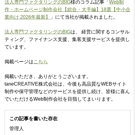
法人専門ファクタリングのBIG
様のコラム記事「
Web制
作・ホームページ制作会社【総合・大手編】18選【中小企
業向け 2026年最新】
」にて当社が掲載されました。
法人専門ファクタリングのBIG
は、 経営に関するコンサル
ティング、ファイナンス支援、集客支援サービスを提供し
ています。
掲載ページは
こちら
掲載いただき、ありがとうございます。
taneCREATIVE株式会社は、今後も高品質なWEBサイト
制作や保守管理などのサービスを提供し続け、皆様に喜ん
でいただけるWeb制作会社を目指してまいります。
この記事を書いた存在
管理人