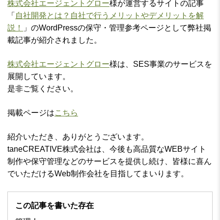
株式会社エージェントグロー
様が運営するサイトの記事
「
自社開発とは？自社で行うメリットやデメリットを解
説！
」のWordPressの保守・管理参考ページとして弊社掲
載記事が紹介されました。
株式会社エージェントグロー
様は、SES事業のサービスを
展開しています。
是非ご覧ください。
掲載ページは
こちら
紹介いただき、ありがとうございます。
taneCREATIVE株式会社は、今後も高品質なWEBサイト
制作や保守管理などのサービスを提供し続け、皆様に喜ん
でいただけるWeb制作会社を目指してまいります。
この記事を書いた存在