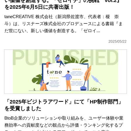
い価値を創造する。「ゼロイチ」の挑戦 Vol.2』
を2025年6月5日に共著出版！
taneCREATIVE 株式会社（新潟県佐渡市、代表者：榎 崇
斗）は、リスナーズ株式会社のプロデュースによる書籍『ま
だ世にない、新しい価値を創造する。「ゼロイ...
2025/05/22
「2025年ビジトラアワード」にて「HP制作部門」
を受賞しました
BtoB企業のソリューションや取り組みを、ユーザー体験や業
務効率への貢献度などの観点から評価・ランキング化するプ