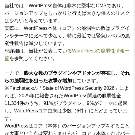
当社では、WordPress自体は非常に堅牢なCMSであり、
バージョンアップをしっかりと行えば大きな侵入のリスク
は少ないと考えています。
実際に、WordPress本体（コア）の脆弱性の数はプラグイ
ンやテーマに比べて少なく、特に最近では緊急レベルの脆
弱性報告は減少しています。
※詳細は、当社が公表している
WordPressの脆弱性情報一
覧
を参照してください。
一方で、
膨大な数のプラグインやアドオンが存在し、それ
らの脆弱性を狙った攻撃が増加
しています。
※Patchstackの「State of WordPress Security 2026」によ
れば、2025年に報告されたWordPress関連の脆弱性全
11,334件のうち、91%がプラグイン、9%がテーマに起因
し、WordPressコア由来は少数（6件）にとどまっていま
す。
WordPressはコア（本体）のバージョンアップをすること
が大事という点は変わりませんが、コア（本体）だけバー