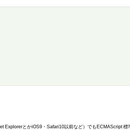
et ExplorerとかiOS9・Safari10以前など）でもECMAS