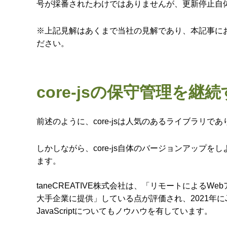
号が採番されたわけではありませんが、更新停止自
※上記見解はあくまで当社の見解であり、本記事にお
ださい。
core-jsの保守管理を
前述のように、core-jsは人気のあるライブラリ
しかしながら、core-js自体のバージョンアップを
ます。
taneCREATIVE株式会社は、「リモートによる
大手企業に提供」している点が評価され、2021年にJ-Sta
JavaScriptについてもノウハウを有しています。