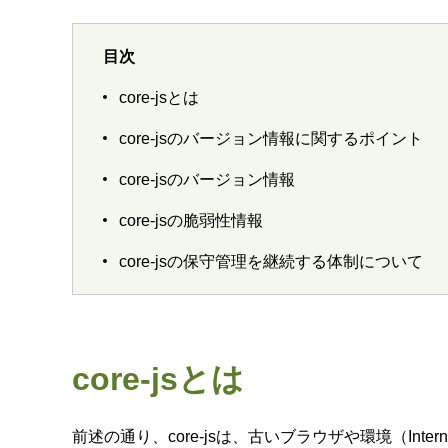
目次
core-jsとは
core-jsのバージョン情報に関するポイント
core-jsのバージョン情報
core-jsの脆弱性情報
core-jsの保守管理を継続する体制について
core-jsとは
前述の通り、core-jsは、古いブラウザや環境（Intern