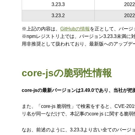
3.23.3
202
3.23.2
202
※上記の内容は、
GitHubの情報
を正として、バージョ
※npmレジストリ上では、バージョン3.23.3未満に
用非推奨として扱われており、最新版へのアップデ
core-jsの脆弱性情報
core-jsの最新バージョンは3.49.0であり、当
また、「core-js 脆弱性」で検索をすると、CVE‑201
リ名が同一なだけで、本記事のcore js に関する
なお、前述のように、3.23.3より古い全てのバージ