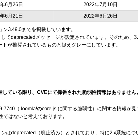
2年6月26日
2022年7月10日
2年6月21日
2022年6月26日
ン3.49.0までを掲載しています。
対してdeprecatedメッセージが設定されています。そのため、
ートが推奨されているものと捉えグレーにしています。
社が把握している限り、CVEにて採番された脆弱性情報はありません
9‑7740（Joomla!のcore.js に関する脆弱性）に関する情報
脆弱性ではないと考えております。
ョンはdeprecated（廃止済み）とされており、特に2.x系統