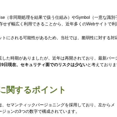
se（非同期処理を結果で扱う仕組み）やSymbol（一意な識別
に依存せず幅広く利用できることから、近年多くのWebサイトで
ットにされる可能性があるため、当社では、脆弱性に対する対
新が遅延した時期がありましたが、近年は再開されており、最新バ
年6月9日現在、セキュリティ面でのリスクは少ない
と考えておりま
情報に関するポイント
jsは、セマンティックバージョニングを採用しており、左からメ
ージョンの3つの数字で構成されています。