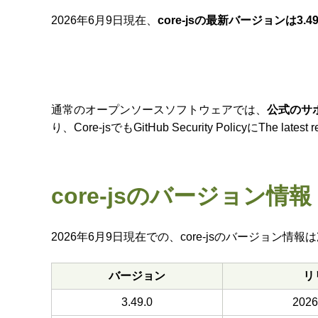
2026年6月9日現在、
core-jsの最新バージョンは3.49
通常のオープンソースソフトウェアでは、
公式のサ
り、Core-jsでもGitHub Security PolicyにThe latest
core-jsのバージョン情報
2026年6月9日現在での、core-jsのバージョン情
バージョン
リ
3.49.0
202