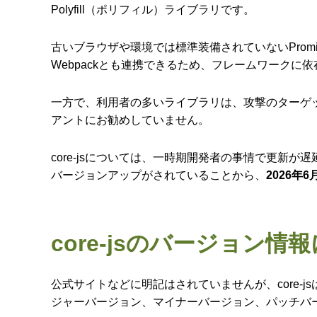
Polyfill（ポリフィル）ライブラリです。
古いブラウザや環境では標準装備されていないPromi
Webpackとも連携できるため、フレームワーク
一方で、利用者の多いライブラリは、攻撃のターゲ
アントにお勧めしていません。
core-jsについては、一時期開発者の事情で更
バージョンアップがされていることから、
2026
core-jsのバージョン
公式サイトなどに明記はされていませんが、core-
ジャーバージョン、マイナーバージョン、パッチバ