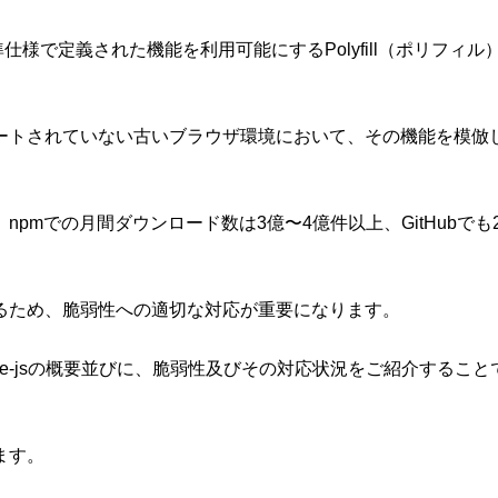
 標準仕様で定義された機能を利用可能にするPolyfill（ポリフィル）
がサポートされていない古いブラウザ環境において、その機能を
mでの月間ダウンロード数は3億〜4億件以上、GitHubでも25
るため、脆弱性への適切な対応が重要になります。
e-jsの概要並びに、脆弱性及びその対応状況をご紹介することで
ます。