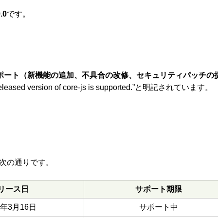
.0
です。
ポート（新機能の追加、不具合の改修、セキュリティパッチの
 released version of core-js is supported.”と明記されています。
報は次の通りです。
リース日
サポート期限
6年3月16日
サポート中