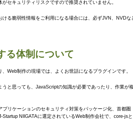
体がセキュリティリスクですので推奨されていません。
ける脆弱性情報をご利用になる場合には、必ずJVN、NVD
継続する体制について
であり、Web制作の現場では、よくお世話になるプラグインです。
しようと思っても、JavaScriptの知識が必要であったり、
Webアプリケーションのセキュリティ対策をパッケージ化、首都圏
rtup NIIGATAに選定されているWeb制作会社で、core-jsと