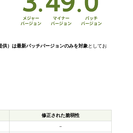
提供）は最新パッチバージョンのみを対象
としてお
修正された脆弱性
－