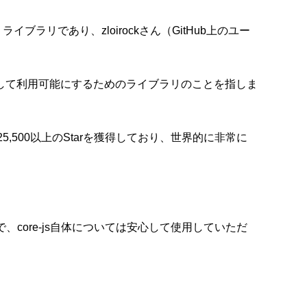
ライブラリであり、zloirockさん（GitHub上のユー
模倣して利用可能にするためのライブラリのことを指しま
,500以上のStarを獲得しており、世界的に非常に
、core-js自体については安心して使用していただ