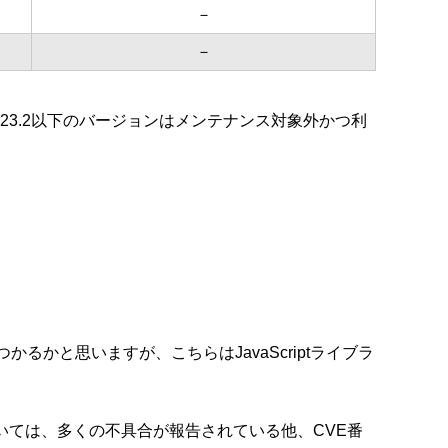
－
－
3.23.2以下のバージョンはメンテナンス対象外かつ利
。
が見つかるかと思いますが、こちらはJavaScriptライブラ
については、多くの不具合が報告されている他、CVE番