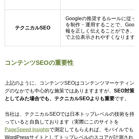
Googleの推奨するルールに従っ
を制作・運用することで、Goog
テクニカルSEO
報を正しく伝えることができ、
で上位表示されやすくなります
コンテンツSEOの重要性
上記のように、コンテンツSEOはコンテンツマーケティン
グのなかでも中心的な施策ではありますますが、
SEO対策
としてみた場合でも、テクニカルSEOよりも重要
です。
当社は、テクニカルSEOでは日本トップレベルの技術を持
っていると自負しております（実際にこのサイトを
PageSpeed Insights
で測定してもらえれば、モバイルでも
WordPressサイトとしてトップレベルのスコアが計測され