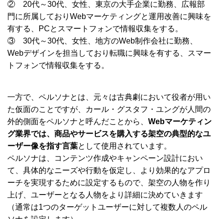
② 20代～30代、女性、東京の大手企業に勤務、広報部
門に所属しておりWebマーケティングと運用改善に興味を
有する、PCとスマートフォンで情報収集をする。
③ 30代～30代、女性、地方のWeb制作会社に勤務、
Webデザインを担当しており転職に興味を有する、スマー
トフォンで情報収集をする。
一方で、ペルソナとは、元々は古典劇において役者が用い
た仮面のことですが、カール・グスタフ・ユングが人間の
外的側面をペルソナと呼んだことから、
Webマーケティン
グ業界では、商品やサービスを購入する架空の典型的なユ
ーザー像を指す言葉
として使用されています。
ペルソナは、コンテンツ作成やキャンペーン設計におい
て、具体的なニーズや行動を仮定し、より効果的なアプロ
ーチを実現するために設定するもので、架空の人物を作り
上げ、ユーザーとなる人物をより詳細に決めていきます
（通常は1つのターゲットユーザーに対して複数人のペル