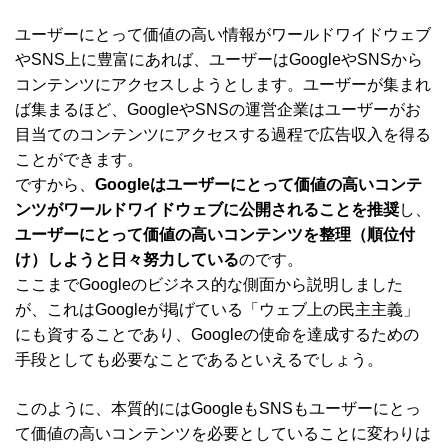
ユーザーにとって価値の高い情報がワールドワイドウェブ
やSNS上に豊富にあれば、ユーザーはGoogleやSNSから
コンテンツにアクセスしようとします。ユーザーが集まれ
ば集まるほど、GoogleやSNSの運営企業はユーザーがお
目当てのコンテンツにアクセスする過程で広告収入を得る
ことができます。
ですから、
Googleはユーザーにとって価値の高いコンテ
ンツがワールドワイドウェブに公開されることを推奨
し、
ユーザーにとって価値の高いコンテンツを整理（順位付
け）しようと日々努力している
のです。
ここまでGoogleのビジネス的な側面から説明しました
が、これはGoogleが掲げている「ウェブ上の民主主義」
にも資することであり、Googleの使命を達成するための
手段としても必要なことであるといえるでしょう。
このように、本質的にはGoogleもSNSもユーザーにとっ
て価値の高いコンテンツを必要としていることに変わりは