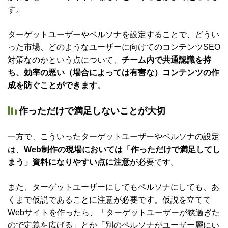
す。
ターゲットユーザーやペルソナを設定することで、どうい
った市場、どのようなユーザーに向けてのコンテンツSEO
対策なのかという点について、
チーム内で共通認識を持
ち、効率の悪い（場合によっては有害な）コンテンツの作
成を防ぐことができます
。
作っただけで満足しないことが大切
一方で、こういったターゲットユーザーやペルソナの設定
は、
Web制作の現場においては「作っただけで満足してし
まう」資料になりやすい点に注意
が必要です。
また、ターゲットユーザーにしてもペルソナにしても、あ
くまで仮説であることに注意が必要です。仮説を立てて
Webサイトを作ったら、「ターゲットユーザーが狭過ぎた
ので定義を広げる」とか「別のペルソナがユーザー層にい