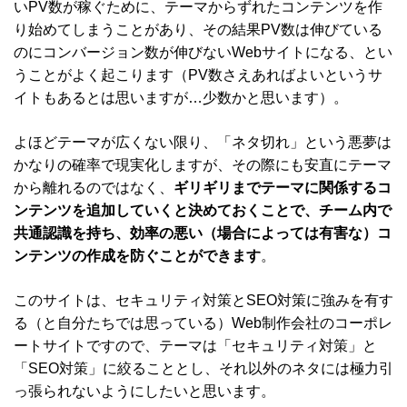
いPV数が稼ぐために、テーマからずれたコンテンツを作
り始めてしまうことがあり、その結果PV数は伸びている
のにコンバージョン数が伸びないWebサイトになる、とい
うことがよく起こります（PV数さえあればよいというサ
イトもあるとは思いますが…少数かと思います）。
よほどテーマが広くない限り、「ネタ切れ」という悪夢は
かなりの確率で現実化しますが、その際にも安直にテーマ
から離れるのではなく、
ギリギリまでテーマに関係するコ
ンテンツを追加していくと決めておくことで、チーム内で
共通認識を持ち、効率の悪い（場合によっては有害な）コ
ンテンツの作成を防ぐことができます
。
このサイトは、セキュリティ対策とSEO対策に強みを有す
る（と自分たちでは思っている）Web制作会社のコーポレ
ートサイトですので、テーマは「セキュリティ対策」と
「SEO対策」に絞ることとし、それ以外のネタには極力引
っ張られないようにしたいと思います。