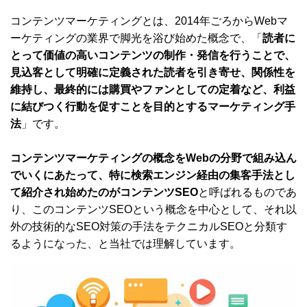
コンテンツマーケティングとは、2014年ごろからWebマ
ーケティングの業界で脚光を浴び始めた概念で、「
読者に
とって価値の高いコンテンツの制作・発信を行うことで、
見込客として明確に定義された読者を引き寄せ、関係性を
維持し、最終的には購買やファンとしての定着など、利益
に結びつく行動を促すことを目的とするマーケティング手
法
」です。
コンテンツマーケティングの概念をWebの分野で組み込ん
でいくにあたって、特に検索エンジン経由の集客手法とし
て紹介され始めたのがコンテンツSEO
と呼ばれるものであ
り、このコンテンツSEOという概念を中心として、それ以
外の技術的なSEO対策の手法をテクニカルSEOと分類す
るようになった、と当社では理解しています。