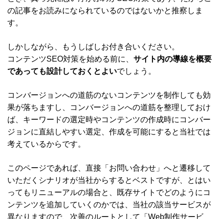
の記事をお読みになられているのではないかと推察しま
す。
しかしながら、もうしばしお付き合いください。
コンテンツSEO対策を始める前に、
サイト内の導線を概要
であっても設計しておくとよい
でしょう。
コンバージョンへの道筋のないコンテンツを制作しても効
果が落ちますし、コンバージョンへの道筋を整理しておけ
ば、キーワードの選定時やコンテンツの作成時にコンバー
ジョンに直結しやすい選定、作成を可能にすると当社では
考えているからです。
このページであれば、直接「お問い合わせ」へと遷移して
いただくシナリオが当社からするとベストですが、とはい
ってもリニューアルの場合と、既存サイトでどのようにコ
ンテンツを追加していくのかでは、当社の該当サービスが
異なりますので、次善のルートとして「Web制作サービ