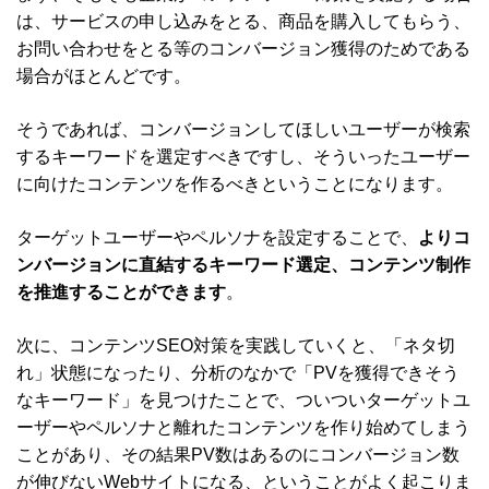
は、サービスの申し込みをとる、商品を購入してもらう、
お問い合わせをとる等のコンバージョン獲得のためである
場合がほとんどです。
そうであれば、コンバージョンしてほしいユーザーが検索
するキーワードを選定すべきですし、そういったユーザー
に向けたコンテンツを作るべきということになります。
ターゲットユーザーやペルソナを設定することで、
よりコ
ンバージョンに直結するキーワード選定、コンテンツ制作
を推進することができます
。
次に、コンテンツSEO対策を実践していくと、「ネタ切
れ」状態になったり、分析のなかで「PVを獲得できそう
なキーワード」を見つけたことで、ついついターゲットユ
ーザーやペルソナと離れたコンテンツを作り始めてしまう
ことがあり、その結果PV数はあるのにコンバージョン数
が伸びないWebサイトになる、ということがよく起こりま