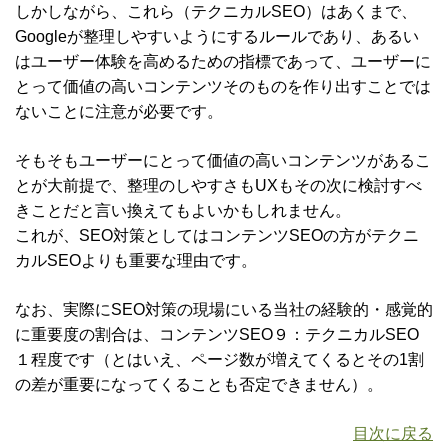
しかしながら、これら（テクニカルSEO）はあくまで、
Googleが整理しやすいようにするルールであり、あるい
はユーザー体験を高めるための指標であって、ユーザーに
とって価値の高いコンテンツそのものを作り出すことでは
ないことに注意が必要です。
そもそもユーザーにとって価値の高いコンテンツがあるこ
とが大前提で、整理のしやすさもUXもその次に検討すべ
きことだと言い換えてもよいかもしれません。
これが、SEO対策としてはコンテンツSEOの方がテクニ
カルSEOよりも重要な理由です。
なお、実際にSEO対策の現場にいる当社の経験的・感覚的
に重要度の割合は、コンテンツSEO９：テクニカルSEO
１程度です（とはいえ、ページ数が増えてくるとその1割
の差が重要になってくることも否定できません）。
目次に戻る