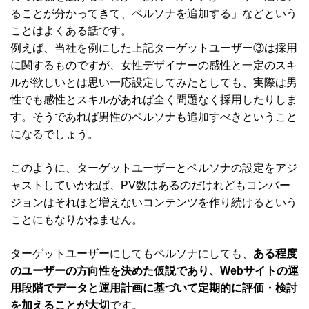
ることが分かってきて、ペルソナを追加する」などという
ことはよくある話です。
例えば、当社を例にした上記ターゲットユーザー③は採用
に関するものですが、女性デザイナーの感性と一定のスキ
ルが欲しいとは思い一応設定してみたとしても、実際は男
性でも感性とスキルがあれば全く問題なく採用したりしま
す。そうであれば男性のペルソナも追加すべきということ
になるでしょう。
このように、ターゲットユーザーとペルソナの設定をアジ
ャストしていかねば、PV数はあるのだけれどもコンバー
ジョンはそれほど増えないコンテンツを作り続けるという
ことにもなりかねません。
ターゲットユーザーにしてもペルソナにしても、
ある程度
のユーザーの方向性を決めた仮説であり、Webサイトの運
用段階でデータと運用計画に基づいて定期的に評価・検討
を加えることが大切
です。