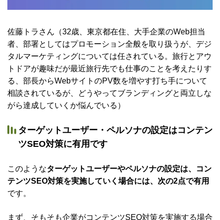
佐藤トラさん（32歳、東京都在住、大手企業のWeb担当
者、部署としてはプロモーション全般を取り扱うが、デジ
タルマーケティングについては任されている。旅行とアウ
トドアが趣味だが最近旅行先でも仕事のことを考えたりす
る、部長からWebサイトのPV数を増やす打ち手について
相談されているが、どうやってブランディングと両立しな
がら達成していくか悩んでいる）
ターゲットユーザー・ペルソナの設定はコンテン
ツSEO対策に有用です
このような
ターゲットユーザーやペルソナの設定は、コン
テンツSEO対策を実施していく場合には、次の2点で有用
です。
まず、そもそも企業がコンテンツSEO対策を実施する場合