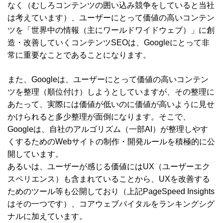
なく（むしろコンテンツの囲い込み競争をしていると当社
は考えています）、ユーザーにとって価値の高いコンテン
ツを「世界中の情報（主にワールドワイドウェブ）」に創
造・改善していくコンテンツSEOは、Googleにとって非
常に重要なことであることになります。
また、Googleは、ユーザーにとって価値の高いコンテン
ツを整理（順位付け）しようとしていますが、その整理に
あたって、実際には価値が低いのに価値が高いように見せ
かけられると多少整理が面倒になります。そこで、
Googleは、自社のアルゴリズム（一部AI）が整理しやす
くするためのWebサイトの制作・開発ルールを積極的に公
開しています。
あるいは、ユーザーが感じる価値にはUX（ユーザーエク
スペリエンス）も含まれていることから、UXを改善する
ためのツール等も公開しており（上記PageSpeed Insights
はその一つです）、コアウェブバイタルをランキングシグ
ナルに加えています。