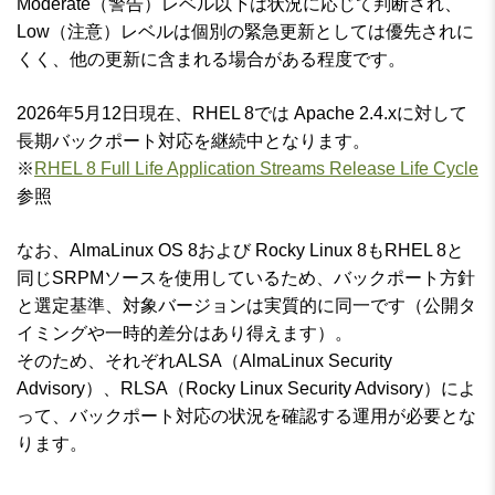
Moderate（警告）レベル以下は状況に応じて判断され、
Low（注意）レベルは個別の緊急更新としては優先されに
くく、他の更新に含まれる場合がある程度です。
2026年5月12日現在、RHEL 8では Apache 2.4.xに対して
長期バックポート対応を継続中となります。
※
RHEL 8 Full Life Application Streams Release Life Cycle
参照
なお、AlmaLinux OS 8および Rocky Linux 8もRHEL 8と
同じSRPMソースを使用しているため、バックポート方針
と選定基準、対象バージョンは実質的に同一です（公開タ
イミングや一時的差分はあり得えます）。
そのため、それぞれALSA（AlmaLinux Security
Advisory）、RLSA（Rocky Linux Security Advisory）によ
って、バックポート対応の状況を確認する運用が必要とな
ります。