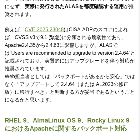
にせず、
実際に発行されたALASを都度確認する運用
が推
奨されます。
例えば、
CVE-2025-23048
はCISA-ADPのスコアによれ
ば、CVSS v3で9.1 (緊急)に分類される脆弱性であり、
Apache2.4.35から2.4.63に影響しますが、ALASで
は“Users are recommended to upgrade to version 2.4.64”と
記載されており、実質的にはアップグレードを伴う対応が
推奨されています。
Web担当者としては「バックポートがあるから安心」では
なく「アップデートして 2.4.64（または AL2023の修正
版）に移行すべき」と判断する方が妥当であるということ
になるかと思います。
RHEL 9、AlmaLinux OS 9、Rocky Linux 9
におけるApacheに関するバックポート対応