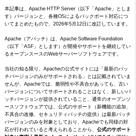
本記事は、Apache HTTP Server（以下「Apache」としま
す）バージョンと、各種OSによるバックポート対応につ
いてまとめたもので、2026年5月12日に改訂しています。
Apache（アパッチ）は、Apache Software Foundation
（以下「ASF」とします）が開発やサポートを継続してい
るオープンスースのWebサーバーソフトウェアです。
当社の知る限り、Apacheの公式サイトには「最新のパッ
チバージョンのみがサポートされる」とは記載されていま
せんが、Apacheでは、脆弱性や不具合があっても、古い
バージョンについてサポートされることはなく、新しいパ
ッチバージョンが提供されていること、通常のオープンソ
ースソフトウェアでは、公式のサポート（新機能の追加、
不具合の改修、セキュリティパッチの提供）は最新パッチ
バージョンのみを対象としており、Apacheでも同様の対
応が行われていると考えられることから、
公式のサポート