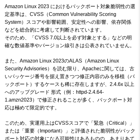
Amazon Linux 2023 におけるバックポート対象脆弱性の選
定基準は、CVSS（Common Vulnerability Scoring
System）スコアや影響範囲、安定性への影響、依存関係
などを総合的に考慮して判断されています。
そのため、「CVSS 7.0以上を必ず対象とする」などの明
確な数値基準やバージョン線引きは公表されていません。
また、Amazon Linux 2023のALAS（Amazon Linux
Security Advisories）を読む限り、Apacheに関しては、古
いパッケージ番号を据え置きつつ修正内容のみを移植（バ
ックポート）するケースも稀に存在しますが、2.4.6x 以上
へのアップグレード 形式（例：httpd-2.4.64-
1.amzn2023）で修正されることが多く、バックポート対
応は極めて限定的です。
このため、実運用上はCVSSスコアで「緊急（Critical）」
または「重要（Important）」と評価された脆弱性がバック
ポート対応の対象になる可能性はあるものの、あまりあて