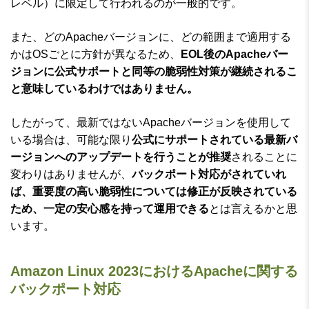
レベル）に限定して行われるのが一般的です。
また、どのApacheバージョンに、どの範囲まで適用する
かはOSごとに方針が異なるため、
EOL後のApacheバー
ジョンに公式サポートと同等の脆弱性対策が継続されるこ
と意味しているわけではありません。
したがって、最新ではないApacheバージョンを使用して
いる場合は、可能な限り
公式にサポートされている最新バ
ージョンへのアップデートを行うことが推奨
されることに
変わりはありませんが、
バックポート対応がされていれ
ば、重要度の高い脆弱性については修正が反映されている
ため、一定の安心感を持って運用できる
とは言えるかと思
います。
Amazon Linux 2023におけるApacheに関する
バックポート対応