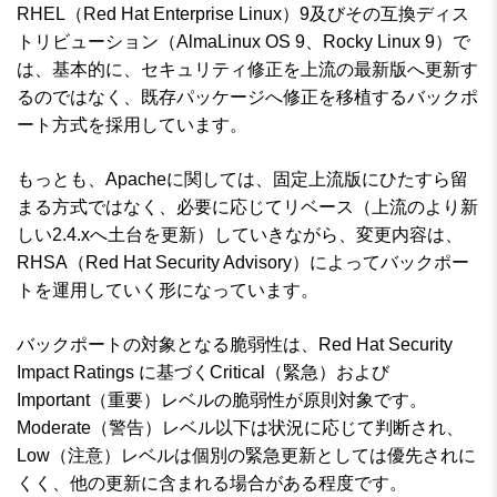
RHEL（Red Hat Enterprise Linux）9及びその互換ディス
トリビューション（AlmaLinux OS 9、Rocky Linux 9）で
は、基本的に、セキュリティ修正を上流の最新版へ更新す
るのではなく、既存パッケージへ修正を移植するバックポ
ート方式を採用しています。
もっとも、Apacheに関しては、固定上流版にひたすら留
まる方式ではなく、必要に応じてリベース（上流のより新
しい2.4.xへ土台を更新）していきながら、変更内容は、
RHSA（Red Hat Security Advisory）によってバックポー
トを運用していく形になっています。
バックポートの対象となる脆弱性は、Red Hat Security
Impact Ratings に基づくCritical（緊急）および
Important（重要）レベルの脆弱性が原則対象です。
Moderate（警告）レベル以下は状況に応じて判断され、
Low（注意）レベルは個別の緊急更新としては優先されに
くく、他の更新に含まれる場合がある程度です。