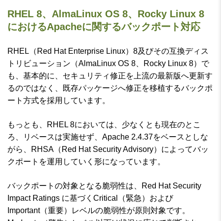
RHEL 8、AlmaLinux OS 8、Rocky Linux 8
におけるApacheに関するバックポート対応
RHEL（Red Hat Enterprise Linux）8及びその互換ディス
トリビューション（AlmaLinux OS 8、Rocky Linux 8）で
も、基本的に、セキュリティ修正を上流の最新版へ更新す
るのではなく、既存パッケージへ修正を移植するバックポ
ート方式を採用しています。
もっとも、RHEL 8においては、少なくとも現在のとこ
ろ、リベースは実施せず、Apache 2.4.37をベースとしな
がら、RHSA（Red Hat Security Advisory）によってバッ
クポートを運用していく形になっています。
バックポートの対象となる脆弱性は、Red Hat Security
Impact Ratings に基づくCritical（緊急）および
Important（重要）レベルの脆弱性が原則対象です。