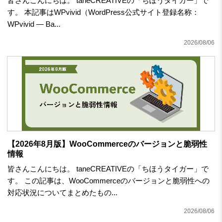
皆さんこんにちは。 taneCREATIVEの「ちほうタイガー」で
す。 本記事はWPvivid（WordPress公式サイト登録名称：
WPvivid — Ba...
2026/08/06
【2026年8月版】WooCommerceのバージョンと脆弱性
情報
皆さんこんにちは。 taneCREATIVEの「ちほうタイガー」で
す。 この記事は、WooCommerceのバージョンと脆弱性への
対応状況についてまとめたもの...
2026/08/06