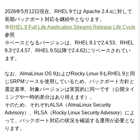
2026年5月12日現在、RHEL 9では Apache 2.4.xに対して
長期バックポート対応を継続中となります。
※
RHEL 9 Full Life Application Streams Release Life Cycle
参照
※ベースとなるバージョンは、RHEL 9.1で2.4.53、RHEL
9.3で2.4.57、RHEL 9.5以降で2.4.62にリベースされてい
ます。
なお、AlmaLinux OS 9およびRocky Linux 9もRHEL 9と同
じSRPMソースを使用しているため、バックポート方針と
選定基準、対象バージョンは実質的に同一です（公開タイ
ミングや一時的差分はあり得えます）。
そのため、それぞれALSA（AlmaLinux Security
Advisory）、RLSA（Rocky Linux Security Advisory）によ
って、バックポート対応の状況を確認する運用が必要とな
ります。