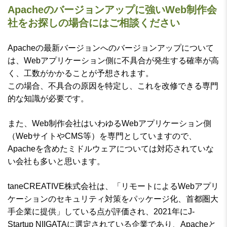
Apacheのバージョンアップに強いWeb制作会
社をお探しの場合にはご相談ください
Apacheの最新バージョンへのバージョンアップについて
は、Webアプリケーション側に不具合が発生する確率が高
く、工数がかかることが予想されます。
この場合、不具合の原因を特定し、これを改修できる専門
的な知識が必要です。
また、Web制作会社はいわゆるWebアプリケーション側
（WebサイトやCMS等）を専門としていますので、
Apacheを含めたミドルウェアについては対応されていな
い会社も多いと思います。
taneCREATIVE株式会社は、「リモートによるWebアプリ
ケーションのセキュリティ対策をパッケージ化、首都圏大
手企業に提供」している点が評価され、2021年にJ-
Startup NIIGATAに選定されている企業であり、Apacheと