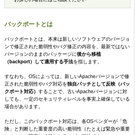
バックポートとは
バックポートとは、本来は新しいソフトウェアのバージョ
ンで修正された脆弱性やバグ修正の内容を、最新ではない
バージョンのままのパッケージに
後から移植
（backport）して適用する手法
を指します。
すなわち、OSによっては、新しいApacheバージョンで修
正された脆弱性やバグ対応を
独自パッチとして反映（バッ
クポート対応）
することで、古いApacheバージョンに対
しても、一定のセキュリティレベルを事実上確保している
場合があります。
ただし、このバックポート対応は、各OSベンダーが「危
険」と判断した重要度の高い脆弱性（たとえば緊急や重要