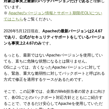
対象は事実上最新のパッチバージョンだけである
と理解し
ています。
※
Apacheのバージョン情報とサポート期限(EOL)につい
てはこちら
をご覧ください。
2026年5月12日現在、
Apacheの最新バージョンは2.4.67
であり、公式がセキュリティサポートをしているバージョ
ンも事実上2.4.67のみ
です。
もっとも、最新ではないApacheバージョンを使用してい
ても、直ちに危険な状態になるとは限りません。
OSによっては、古くなったApacheバージョンに対して
も、緊急、重大な脆弱性に対してバックポートと呼ばれる
方式で修正を適用するケースがあるためです。
そこで、この記事では、企業のWeb担当者の皆さまに向け
て、各OSごとのバックポート対応方針とともにご紹介す
ることで、できるだけ安心してApacheを使用していただ