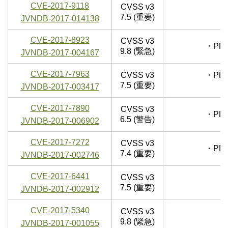
CVE-2017-9118
CVSS v3
7.5 (重要)
JVNDB-2017-014138
CVE-2017-8923
CVSS v3
・PH
9.8 (緊急)
JVNDB-2017-004167
CVE-2017-7963
CVSS v3
・PH
7.5 (重要)
JVNDB-2017-003417
CVE-2017-7890
CVSS v3
・PH
6.5 (警告)
JVNDB-2017-006902
CVE-2017-7272
CVSS v3
・PH
7.4 (重要)
JVNDB-2017-002746
CVE-2017-6441
CVSS v3
7.5 (重要)
JVNDB-2017-002912
CVE-2017-5340
CVSS v3
9.8 (緊急)
JVNDB-2017-001055