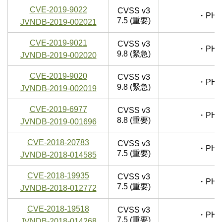
CVE-2019-9022
CVSS v3
・PHP
7.5 (重要)
JVNDB-2019-002021
CVE-2019-9021
CVSS v3
・PHP
9.8 (緊急)
JVNDB-2019-002020
CVE-2019-9020
CVSS v3
・PHP
9.8 (緊急)
JVNDB-2019-002019
CVE-2019-6977
CVSS v3
・PHP
8.8 (重要)
JVNDB-2019-001696
CVE-2018-20783
CVSS v3
・PHP
7.5 (重要)
JVNDB-2018-014585
CVE-2018-19935
CVSS v3
・PHP
7.5 (重要)
JVNDB-2018-012772
CVE-2018-19518
CVSS v3
・PHP
7.5 (重要)
JVNDB-2018-014268