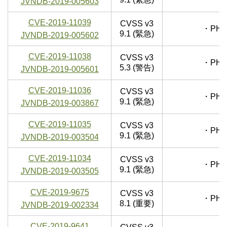
JVNDB-2019-005603
CVE-2019-11039
CVSS v3
・PHP
9.1 (緊急)
JVNDB-2019-005602
CVE-2019-11038
CVSS v3
・PHP
5.3 (警告)
JVNDB-2019-005601
CVE-2019-11036
CVSS v3
・PHP
9.1 (緊急)
JVNDB-2019-003867
CVE-2019-11035
CVSS v3
・PHP
9.1 (緊急)
JVNDB-2019-003504
CVE-2019-11034
CVSS v3
・PHP
9.1 (緊急)
JVNDB-2019-003505
CVE-2019-9675
CVSS v3
・PHP
8.1 (重要)
JVNDB-2019-002334
CVE-2019-9641