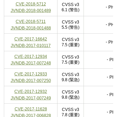
CVE-2018-5712
CVSS v3
・PHP
6.1 (警告)
JVNDB-2018-001489
CVE-2018-5711
CVSS v3
・PHP
5.5 (警告)
JVNDB-2018-001488
CVE-2017-16642
CVSS v3
・PHP
7.5 (重要)
JVNDB-2017-010117
CVE-2017-12934
CVSS v3
・PH
7.5 (重要)
JVNDB-2017-007248
CVE-2017-12933
CVSS v3
・PH
9.8 (緊急)
JVNDB-2017-007250
CVE-2017-12932
CVSS v3
・PH
9.8 (緊急)
JVNDB-2017-007249
CVE-2017-11628
CVSS v3
・PH
7.8 (重要)
JVNDB-2017-006828