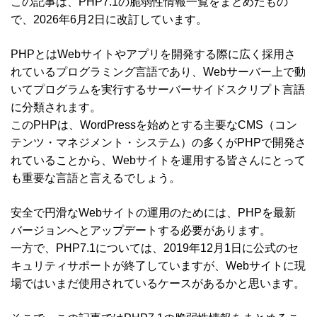
この記事は、PHP7.1の脆弱性情報一覧をまとめたもの
で、2026年6月2日に改訂しています。
PHPとはWebサイトやアプリを開発する際に広く採用さ
れているプログラミング言語であり、Webサーバー上で動
いてプログラムを実行するサーバーサイドスクリプト言語
に分類されます。
このPHPは、WordPressを始めとする主要なCMS（コン
テンツ・マネジメント・システム）の多くがPHPで開発さ
れていることから、Webサイトを運用する皆さんにとって
も重要な言語と言えるでしょう。
安全で円滑なWebサイトの運用のためには、PHPを最新
バージョンへとアップデートする必要があります。
一方で、PHP7.1については、2019年12月1日に公式のセ
キュリティサポートが終了していますが、Webサイトに現
場ではいまだ使用されているケースがあるかと思います。