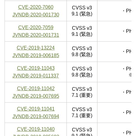
CVE-2020-7060
CVSS v3
・PHP
9.1 (緊急)
JVNDB-2020-001730
CVE-2020-7059
CVSS v3
・PHP
9.1 (緊急)
JVNDB-2020-001731
CVE-2019-13224
CVSS v3
・PHP
9.8 (緊急)
JVNDB-2019-006185
CVE-2019-11043
CVSS v3
・PHP
9.8 (緊急)
※P
JVNDB-2019-011337
CVE-2019-11042
CVSS v3
・PHP
7.1 (重要)
JVNDB-2019-007695
CVE-2019-11041
CVSS v3
・PHP
7.1 (重要)
JVNDB-2019-007694
CVE-2019-11040
CVSS v3
・PHP
9.1 (緊急)