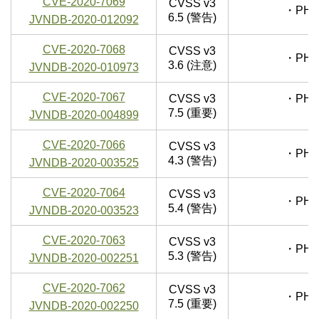
CVE-2020-7069
CVSS v3
・PHP
6.5 (警告)
JVNDB-2020-012092
CVE-2020-7068
CVSS v3
・PHP
3.6 (注意)
JVNDB-2020-010973
CVE-2020-7067
CVSS v3
・PHP
7.5 (重要)
JVNDB-2020-004899
CVE-2020-7066
CVSS v3
・PHP
4.3 (警告)
JVNDB-2020-003525
CVE-2020-7064
CVSS v3
・PHP
5.4 (警告)
JVNDB-2020-003523
CVE-2020-7063
CVSS v3
・PHP
5.3 (警告)
JVNDB-2020-002251
CVE-2020-7062
CVSS v3
・PHP
7.5 (重要)
JVNDB-2020-002250