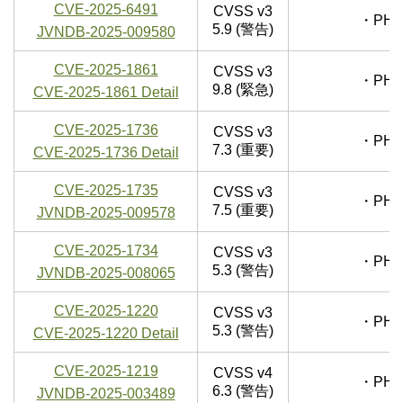
CVE-2025-6491
CVSS v3
・PHP
5.9 (警告)
JVNDB-2025-009580
CVE-2025-1861
CVSS v3
・PHP
9.8 (緊急)
CVE-2025-1861 Detail
CVE-2025-1736
CVSS v3
・PHP
7.3 (重要)
CVE-2025-1736 Detail
CVE-2025-1735
CVSS v3
・PHP
7.5 (重要)
JVNDB-2025-009578
CVE-2025-1734
CVSS v3
・PHP
5.3 (警告)
JVNDB-2025-008065
CVE-2025-1220
CVSS v3
・PHP
5.3 (警告)
CVE-2025-1220 Detail
CVE-2025-1219
CVSS v4
・PHP
6.3 (警告)
JVNDB-2025-003489