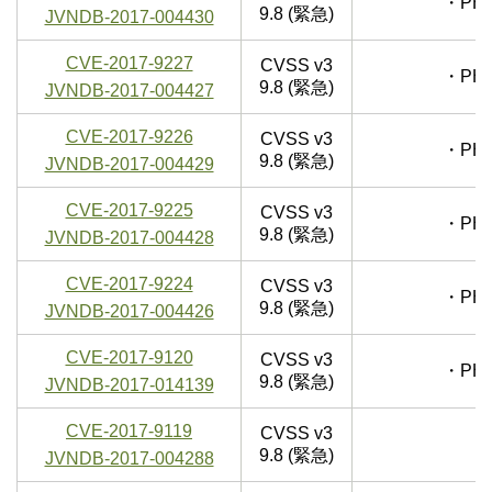
・PH
9.8 (緊急)
JVNDB-2017-004430
CVE-2017-9227
CVSS v3
・PH
9.8 (緊急)
JVNDB-2017-004427
CVE-2017-9226
CVSS v3
・PH
9.8 (緊急)
JVNDB-2017-004429
CVE-2017-9225
CVSS v3
・PH
9.8 (緊急)
JVNDB-2017-004428
CVE-2017-9224
CVSS v3
・PH
9.8 (緊急)
JVNDB-2017-004426
CVE-2017-9120
CVSS v3
・PH
9.8 (緊急)
JVNDB-2017-014139
CVE-2017-9119
CVSS v3
9.8 (緊急)
JVNDB-2017-004288