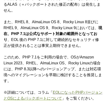
るALAS（＝バックポートされた修正の配布）は発生しま
せん。
また、RHEL 8、AlmaLinux OS 8、Rocky Linux 8並びに
RHEL 9、AlmaLinux OS 9、Rocky Linux 9においては、
現
在、PHP 7.1は公式なサポート対象の範囲外となってお
り
、EOL 後の PHP 7.1に対して継続的なセキュリティ修
正が提供されることは事実上期待できません。
このため、PHP 7.1をご利用の場合で、OSがAmazon
Linux 2023、RHEL、AlmaLinux OS、Rocky Linuxの場合
には、PHP 8.3以降へのバージョンアップ、または対応環
境へのマイグレーションを早期に検討することを推奨しま
す。
※詳細については、コラム「
EOLになったPHPバージョン
とOSによるバックポートについて
」をご覧ください。