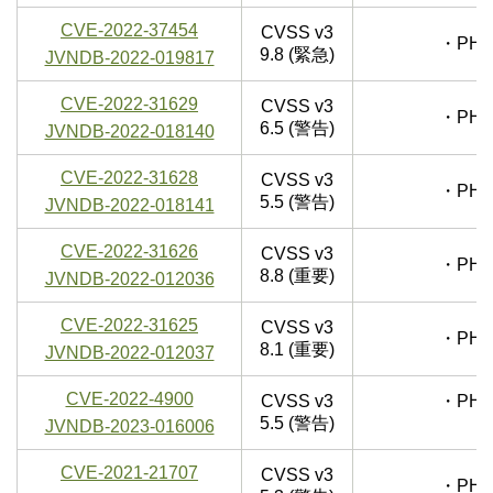
CVE-2022-37454
CVSS v3
・PHP
9.8 (緊急)
JVNDB-2022-019817
CVE-2022-31629
CVSS v3
・PHP
6.5 (警告)
JVNDB-2022-018140
CVE-2022-31628
CVSS v3
・PHP
5.5 (警告)
JVNDB-2022-018141
CVE-2022-31626
CVSS v3
・PHP
8.8 (重要)
JVNDB-2022-012036
CVE-2022-31625
CVSS v3
・PHP
8.1 (重要)
JVNDB-2022-012037
CVE-2022-4900
CVSS v3
・PHP
5.5 (警告)
※
JVNDB-2023-016006
CVE-2021-21707
CVSS v3
・PHP