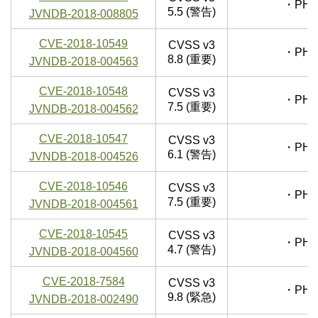
・PHP
5.5 (警告)
JVNDB-2018-008805
CVE-2018-10549
CVSS v3
・PHP
8.8 (重要)
JVNDB-2018-004563
CVE-2018-10548
CVSS v3
・PHP
7.5 (重要)
JVNDB-2018-004562
CVE-2018-10547
CVSS v3
・PHP
6.1 (警告)
JVNDB-2018-004526
CVE-2018-10546
CVSS v3
・PHP
7.5 (重要)
JVNDB-2018-004561
CVE-2018-10545
CVSS v3
・PHP
4.7 (警告)
JVNDB-2018-004560
CVE-2018-7584
CVSS v3
・PHP
9.8 (緊急)
JVNDB-2018-002490