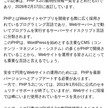
この記事は、PHP 5.2の脆弱性情報一覧をまとめたもので
あり、2026年2月17日に改訂しています。
PHPとはWebサイトやアプリを開発する際に広く採用さ
れているプログラミング言語であり、Webサーバー上で動
いてプログラムを実行するサーバーサイドスクリプト言語
に分類されます。
このPHPは、WordPressを始めとする主要なCMS（コン
テンツ・マネジメント・システム）の多くがPHPで開発さ
れていることから、Webサイトを運用する皆さんにとって
も重要な言語と言えるでしょう。
安全で円滑なWebサイトの運用のためには、PHPを最新
バージョンへとアップデートする必要があります。
一方で、PHP 5.2については、2011年1月6日に公式のセキ
ュリティサポートが終了していますが、Webサイトに現場
では稀にいまだ使用されているケースを見かけます。