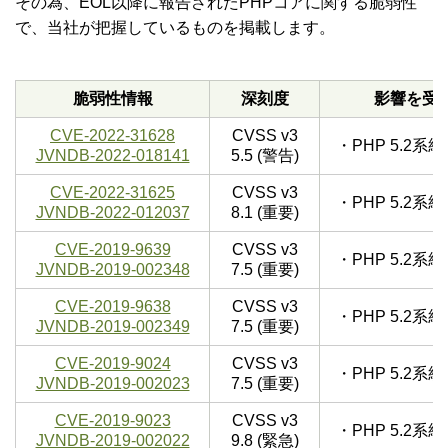
その為、EOL以降に報告されたPHPコアに関する脆弱性
で、当社が把握しているものを掲載します。
脆弱性情報
深刻度
影響を受
CVE-2022-31628
CVSS v3
・PHP 5.2
JVNDB-2022-018141
5.5 (警告)
CVE-2022-31625
CVSS v3
・PHP 5.2
JVNDB-2022-012037
8.1 (重要)
CVE-2019-9639
CVSS v3
・PHP 5.2
JVNDB-2019-002348
7.5 (重要)
CVE-2019-9638
CVSS v3
・PHP 5.2
JVNDB-2019-002349
7.5 (重要)
CVE-2019-9024
CVSS v3
・PHP 5.2
JVNDB-2019-002023
7.5 (重要)
CVE-2019-9023
CVSS v3
・PHP 5.2
JVNDB-2019-002022
9.8 (緊急)