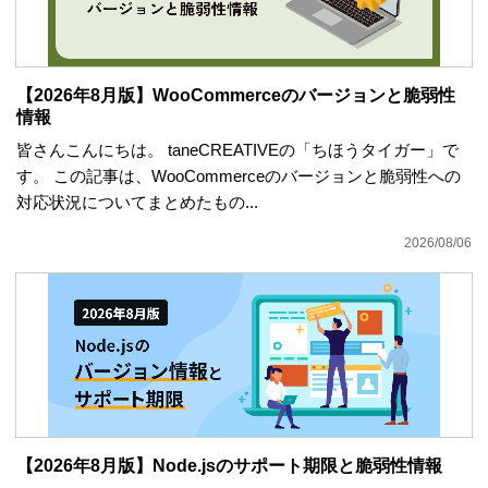
【2026年8月版】WooCommerceのバージョンと脆弱性
情報
皆さんこんにちは。 taneCREATIVEの「ちほうタイガー」で
す。 この記事は、WooCommerceのバージョンと脆弱性への
対応状況についてまとめたもの...
2026/08/06
【2026年8月版】Node.jsのサポート期限と脆弱性情報