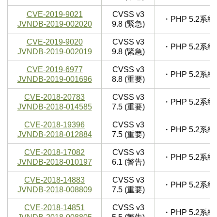
CVE-2019-9021
CVSS v3
・PHP 5.2
JVNDB-2019-002020
9.8 (緊急)
CVE-2019-9020
CVSS v3
・PHP 5.2
JVNDB-2019-002019
9.8 (緊急)
CVE-2019-6977
CVSS v3
・PHP 5.2
JVNDB-2019-001696
8.8 (重要)
CVE-2018-20783
CVSS v3
・PHP 5.2
JVNDB-2018-014585
7.5 (重要)
CVE-2018-19396
CVSS v3
・PHP 5.2
JVNDB-2018-012884
7.5 (重要)
CVE-2018-17082
CVSS v3
・PHP 5.2
JVNDB-2018-010197
6.1 (警告)
CVE-2018-14883
CVSS v3
・PHP 5.2
JVNDB-2018-008809
7.5 (重要)
CVE-2018-14851
CVSS v3
・PHP 5.2