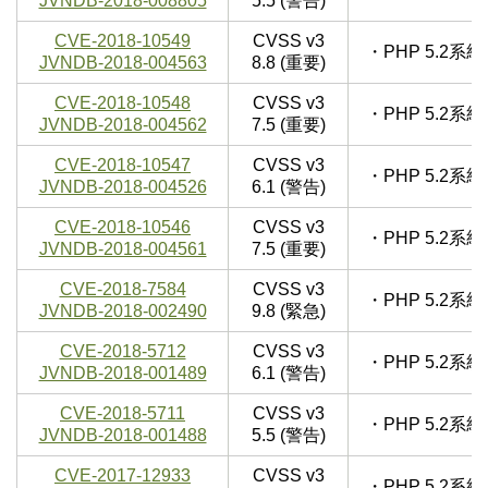
JVNDB-2018-008805
5.5 (警告)
CVE-2018-10549
CVSS v3
・PHP 5.2
JVNDB-2018-004563
8.8 (重要)
CVE-2018-10548
CVSS v3
・PHP 5.2
JVNDB-2018-004562
7.5 (重要)
CVE-2018-10547
CVSS v3
・PHP 5.2
JVNDB-2018-004526
6.1 (警告)
CVE-2018-10546
CVSS v3
・PHP 5.2
JVNDB-2018-004561
7.5 (重要)
CVE-2018-7584
CVSS v3
・PHP 5.2
JVNDB-2018-002490
9.8 (緊急)
CVE-2018-5712
CVSS v3
・PHP 5.2
JVNDB-2018-001489
6.1 (警告)
CVE-2018-5711
CVSS v3
・PHP 5.2
JVNDB-2018-001488
5.5 (警告)
CVE-2017-12933
CVSS v3
・PHP 5.2