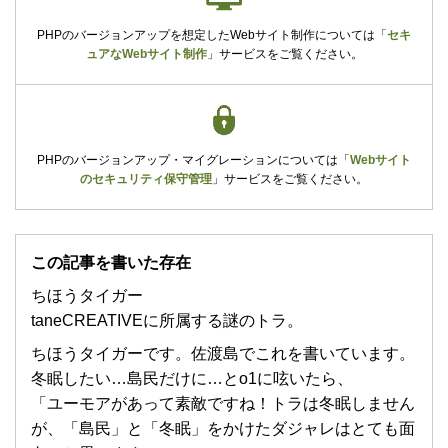
PHPのバージョンアップを想定したWebサイト制作については
「
セキ
ュアなWebサイト制作
」
サービスをご覧ください。
PHPのバージョンアップ・マイグレーションについては
「
Webサイト
のセキュリティ保守管理
」
サービスをご覧ください。
この記事を書いた存在
ちほうタイガー
taneCREATIVEに所属する謎のトラ。
ちほうタイガーです。佐渡島でこれを書いています。
冬眠したい…島民だけに…とo1に呟いたら、
「ユーモアがあって素敵ですね！トラは冬眠しません
が、「島民」と「冬眠」をかけたダジャレはとても面