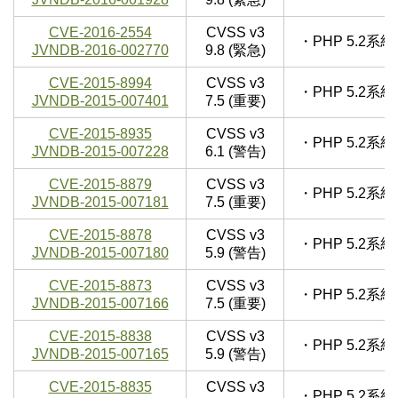
CVE-2016-2554
CVSS v3
・PHP 5.2
JVNDB-2016-002770
9.8 (緊急)
CVE-2015-8994
CVSS v3
・PHP 5.2
JVNDB-2015-007401
7.5 (重要)
CVE-2015-8935
CVSS v3
・PHP 5.2
JVNDB-2015-007228
6.1 (警告)
CVE-2015-8879
CVSS v3
・PHP 5.2
JVNDB-2015-007181
7.5 (重要)
CVE-2015-8878
CVSS v3
・PHP 5.2
JVNDB-2015-007180
5.9 (警告)
CVE-2015-8873
CVSS v3
・PHP 5.2
JVNDB-2015-007166
7.5 (重要)
CVE-2015-8838
CVSS v3
・PHP 5.2
JVNDB-2015-007165
5.9 (警告)
CVE-2015-8835
CVSS v3
・PHP 5.2