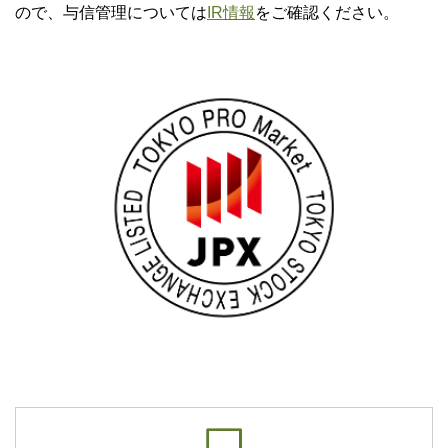
ので、与信管理については
IR情報
をご確認ください。