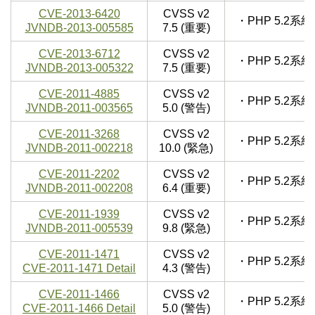
CVE-2013-6420
CVSS v2
・PHP 5.2
JVNDB-2013-005585
7.5 (重要)
CVE-2013-6712
CVSS v2
・PHP 5.2
JVNDB-2013-005322
7.5 (重要)
CVE-2011-4885
CVSS v2
・PHP 5.2
JVNDB-2011-003565
5.0 (警告)
CVE-2011-3268
CVSS v2
・PHP 5.2
JVNDB-2011-002218
10.0 (緊急)
CVE-2011-2202
CVSS v2
・PHP 5.2
JVNDB-2011-002208
6.4 (重要)
CVE-2011-1939
CVSS v2
・PHP 5.2
JVNDB-2011-005539
9.8 (緊急)
CVE-2011-1471
CVSS v2
・PHP 5.2
CVE-2011-1471 Detail
4.3 (警告)
CVE-2011-1466
CVSS v2
・PHP 5.2
CVE-2011-1466 Detail
5.0 (警告)