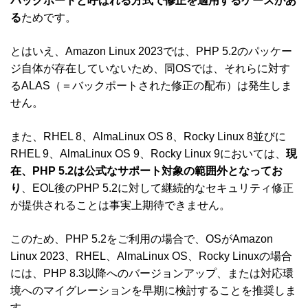
バックポートと呼ばれる方式で修正を適用するケースがあ
る
ためです。
とはいえ、Amazon Linux 2023では、PHP 5.2のパッケー
ジ自体が存在していないため、同OSでは、それらに対す
るALAS（＝バックポートされた修正の配布）は発生しま
せん。
また、RHEL 8、AlmaLinux OS 8、Rocky Linux 8並びに
RHEL 9、AlmaLinux OS 9、Rocky Linux 9においては、
現
在、PHP 5.2は公式なサポート対象の範囲外となってお
り
、EOL後のPHP 5.2に対して継続的なセキュリティ修正
が提供されることは事実上期待できません。
このため、PHP 5.2をご利用の場合で、OSがAmazon
Linux 2023、RHEL、AlmaLinux OS、Rocky Linuxの場合
には、PHP 8.3以降へのバージョンアップ、または対応環
境へのマイグレーションを早期に検討することを推奨しま
す。