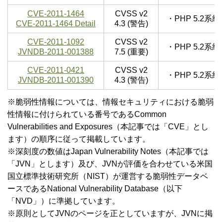
CVE-2011-1464
CVSS v2
・PHP 5.2
CVE-2011-1464 Detail
4.3 (警告)
CVE-2011-1092
CVSS v2
・PHP 5.2
JVNDB-2011-001388
7.5 (重要)
CVE-2011-0421
CVSS v2
・PHP 5.2
JVNDB-2011-001390
4.3 (警告)
※脆弱性情報については、情報セキュリティにおける脆弱
性情報に付けられている番号であるCommon
Vulnerabilities and Exposures（本記事では「CVE」とし
ます）の順序に従って掲載しています。
※深刻度の数値はJapan Vulnerability Notes（本記事では
「JVN」とします）及び、JVNが評価を合わせている米国
国立標準技術研究所（NIST）が運営する脆弱性データベ
ースであるNational Vulnerability Database（以下
「NVD」）に準拠しています。
※原則としてJVNのページを正としていますが、JVNに掲