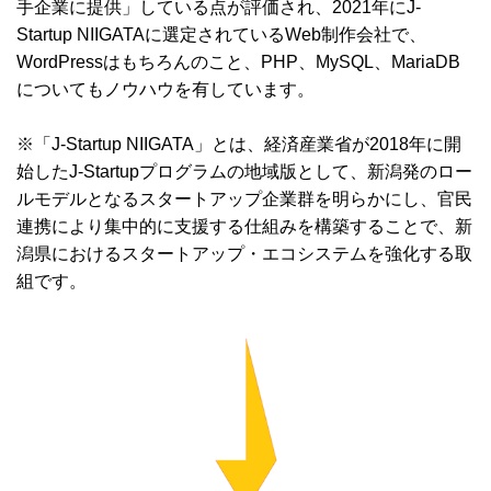
手企業に提供」している点が評価され、2021年にJ-
Startup NIIGATAに選定されているWeb制作会社で、
WordPressはもちろんのこと、PHP、MySQL、MariaDB
についてもノウハウを有しています。
※「J-Startup NIIGATA」とは、経済産業省が2018年に開
始したJ-Startupプログラムの地域版として、新潟発のロー
ルモデルとなるスタートアップ企業群を明らかにし、官民
連携により集中的に支援する仕組みを構築することで、新
潟県におけるスタートアップ・エコシステムを強化する取
組です。