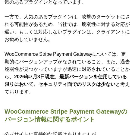
気のあるプラグインとなっています。
一方で、人気のあるプラグインは、攻撃のターゲットにさ
れる可能性があるため、当社では、脆弱性に対する対応が
遅い、もしくは対応しないプラグインは、クライアントに
お勧めしていません。
WooCommerce Stripe Payment Gatewayについては、定
期的にバージョンアップがなされていること、また、過去
脆弱性が見つかっていますが迅速に対応されていることか
ら、
2026年7月3日現在、最新バージョンを使用している
限りにおいて、セキュリティ面でのリスクは少ない
と考え
ております。
WooCommerce Stripe Payment Gatewayの
バージョン情報に関するポイント
公式サイトに直接的な記載はありませんが、