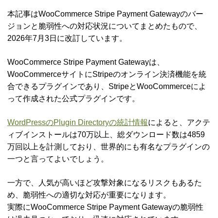
本記事はWooCommerce Stripe Payment Gatewayのバー
ジョンと脆弱性への対応状況についてまとめたもので、
2026年7月3日に改訂しています。
WooCommerce Stripe Payment Gatewayは、
WooCommerceサイトにStripeのオンライン決済機能を統
合できるプラグインであり、StripeとWooCommerceによ
って作成された公式プラグインです。
WordPressのPlugin Directoryの統計情報
によると、アクテ
ィブインストールは70万以上、総ダウンロード数は4859
万回以上を計測しており、世界的にも有名なプラグインの
一つと言ってよいでしょう。
一方で、人気が高いほど攻撃対象になるリスクもあるた
め、脆弱性への適切な対応が重要になります。
実際にWooCommerce Stripe Payment Gatewayの脆弱性