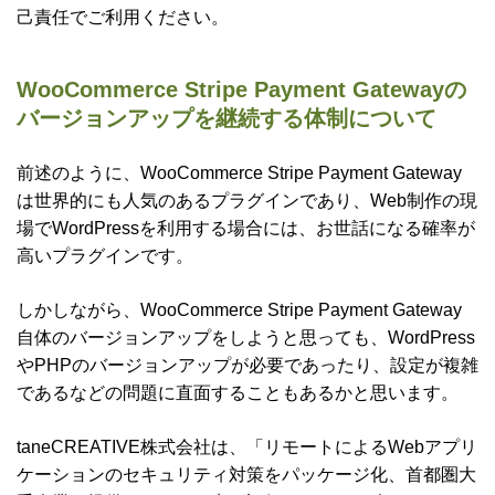
己責任でご利用ください。
WooCommerce Stripe Payment Gatewayの
バージョンアップを継続する体制について
前述のように、WooCommerce Stripe Payment Gateway
は世界的にも人気のあるプラグインであり、Web制作の現
場でWordPressを利用する場合には、お世話になる確率が
高いプラグインです。
しかしながら、WooCommerce Stripe Payment Gateway
自体のバージョンアップをしようと思っても、WordPress
やPHPのバージョンアップが必要であったり、設定が複雑
であるなどの問題に直面することもあるかと思います。
taneCREATIVE株式会社は、「リモートによるWebアプリ
ケーションのセキュリティ対策をパッケージ化、首都圏大