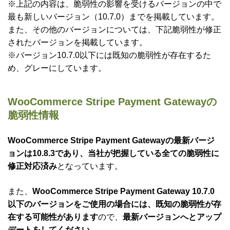
※上記の内容は、脆弱性の影響を受けるバージョンの中で
最も新しいバージョン（10.7.0）までを掲載しています。
また、その他のバージョンについては、下記脆弱性が修正
されたバージョンを掲載しています。
※バージョン10.7.0以下には既知の脆弱性が存在するた
め、グレーにしています。
WooCommerce Stripe Payment Gatewayの
脆弱性情報
WooCommerce Stripe Payment Gatewayの最新バージ
ョンは10.8.3であり、当社が把握している全ての脆弱性に
修正対応済み
となっています。
また、
WooCommerce Stripe Payment Gateway 10.7.0
以下のバージョンをご使用の場合には、既知の脆弱性が存
在する可能性があります
ので、
最新バージョンへとアップ
デートをしてください。