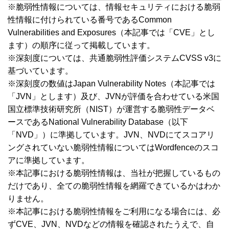
※脆弱性情報については、情報セキュリティにおける脆弱
性情報に付けられている番号であるCommon
Vulnerabilities and Exposures（本記事では「CVE」とし
ます）の順序に従って掲載しています。
※深刻度については、共通脆弱性評価システムCVSS v3に
基づいています。
※深刻度の数値はJapan Vulnerability Notes（本記事では
「JVN」とします）及び、JVNが評価を合わせている米国
国立標準技術研究所（NIST）が運営する脆弱性データベ
ースであるNational Vulnerability Database（以下
「NVD」）に準拠しています。JVN、NVDにてスコアリ
ングされていない脆弱性情報についてはWordfenceのスコ
アに準拠しています。
※本記事における脆弱性情報は、当社が把握しているもの
だけであり、全ての脆弱性情報を網羅できているかはわか
りません。
※本記事における脆弱性情報をご利用になる場合には、必
ずCVE、JVN、NVDなどの情報を確認されたうえで、自