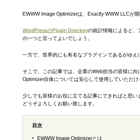
EWWW Image Optimizerは、Exactly W
WordPressのPlugin Directory
の統計情報によると、
の一つと言ってよいでしょう。
一方で、世界的にも有名なプラグインであるがゆえ
そこで、この記事では、企業のWeb担当の皆様に向けて、
Optimizer自体については安心して使用していた
少しでも皆様のお役に立てる記事にできればと思い
どうぞよろしくお願い致します。
目次
EWWW Image Optimizerとは