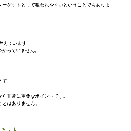
ターゲットとして狙われやすいということでもありま
と考えています。
見つかっていません。
ます。
の面から非常に重要なポイントです。
ことはありません。