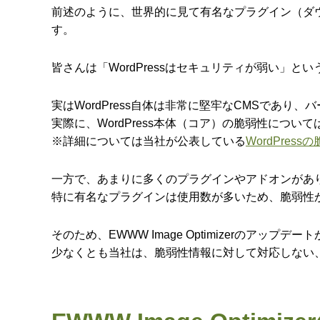
前述のように、世界的に見て有名なプラグイン（ダ
す。
皆さんは「WordPressはセキュリティが弱い」
実はWordPress自体は非常に堅牢なCMSであ
実際に、WordPress本体（コア）の脆弱性につ
※詳細については当社が公表している
WordPres
一方で、あまりに多くのプラグインやアドオンがあ
特に有名なプラグインは使用数が多いため、脆弱性
そのため、EWWW Image Optimizerの
少なくとも当社は、脆弱性情報に対して対応しない