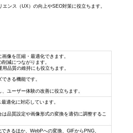
エンス（UX）の向上やSEO対策に役立ちます。
に画像を圧縮・最適化できます。
の削減につながります。
運用品質の維持にも役立ちます。
ズできる機能です。
。
し、ユーザー体験の改善に役立ちます。
ロスレス最適化に対応しています。
合は品質設定や画像形式の変換を適切に調整するこ
を最適化できるほか、WebPへの変換、GIFからPNG、