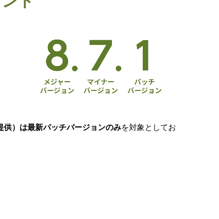
イント
提供）は最新パッチバージョンのみ
を対象としてお