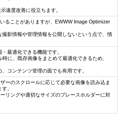
表示速度改善に役立ちます。
がありますが、EWWW Image Optimizer
な撮影情報や管理情報を公開しないという点で、情
縮・最適化できる機能です。
ニューアル時に、既存画像をまとめて最適化できるため、
め、コンテンツ管理の面でも有用です。
ユーザーのスクロールに応じて必要な画像を読み込ま
ます。
像の自動スケーリングや適切なサイズのプレースホルダーに対