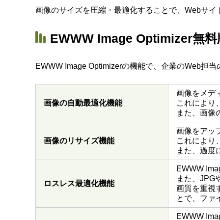
画像のサイズを圧縮・最適化することで、Webサイ
EWWW Image Optimize
EWWW Image Optimizerの機能で、企業の
画像をメデ
画像の自動最適化機能
これにより
また、画像
画像をアッ
画像のリサイズ機能
これにより
また、過度
EWWW Im
また、JPG
ロスレス最適化機能
画質を重視
とで、ファ
EWWW Im