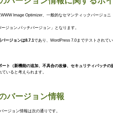
mizerのバージョン情報に関するポ
 Image Optimizer、一般的なセマンティックバージョニ
。
バージョン.パッチバージョン」となります。
最新バージョンは8.7.1
であり、WordPress 7.0までテストされてい
ポート（新機能の追加、不具合の改修、セキュリティパッチの
が行われていると考えられます。
izerのバージョン情報
izerのバージョン情報は次の通りです。