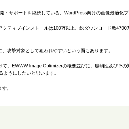
WW LLCが開発・サポートを継続している、WordPress向けの画像最
アクティブインストールは100万以上、総ダウンロード数470
に、攻撃対象として狙われやすいという面もあります。
EWWW Image Optimizerの概要並びに、脆弱性及びその
だけるようにしたいと思います。
ます。