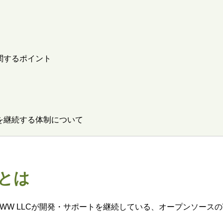
報に関するポイント
アップを継続する体制について
erとは
xactly WWW LLCが開発・サポートを継続している、オープンソー