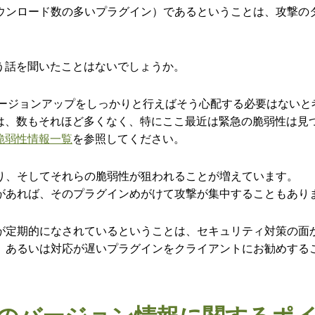
ウンロード数の多いプラグイン）であるということは、攻撃の
という話を聞いたことはないでしょうか。
り、バージョンアップをしっかりと行えばそう心配する必要はない
いては、数もそれほど多くなく、特にここ最近は緊急の脆弱性は
sの脆弱性情報一覧
を参照してください。
り、そしてそれらの脆弱性が狙われることが増えています。
があれば、そのプラグインめがけて攻撃が集中することもあり
アップデートが定期的になされているということは、セキュリティ対策
、あるいは対応が遅いプラグインをクライアントにお勧めする