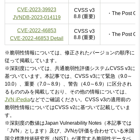
CVE-2023-39923
CVSS v3
・The Post 
8.8 (重要)
JVNDB-2023-014119
CVE-2022-46853
CVSS v3
・The Post 
8.8 (重要)
CVE-2022-46853 Detail
※脆弱性情報については、修正されたバージョンの順序に
従って掲載しています。
※深刻度については、共通脆弱性評価システムCVSS v3に
基づいています。本記事では、CVSS v3にて緊急（9.0～
10.0）、重要（7.0～8.9）、警告（4.0～6.9）に区分され
るもののみを掲載しており、その他の情報については、
JVN iPedia
などでご確認ください。CVSS v3の適用前の
脆弱性情報についてはCVSS v2に基づいて記載していま
す。
※深刻度の数値はJapan Vulnerability Notes（本記事では
「JVN」とします）及び、JVNが評価を合わせている米国
国立標準技術研究所（NIST）が運営する脆弱性データベ