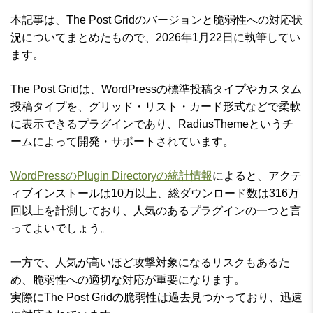
本記事は、The Post Gridのバージョンと脆弱性への対応状
況についてまとめたもので、2026年1月22日に執筆してい
ます。
The Post Gridは、WordPressの標準投稿タイプやカスタム
投稿タイプを、グリッド・リスト・カード形式などで柔軟
に表示できるプラグインであり、RadiusThemeというチ
ームによって開発・サポートされています。
WordPressのPlugin Directoryの統計情報
によると、アクテ
ィブインストールは10万以上、総ダウンロード数は316万
回以上を計測しており、人気のあるプラグインの一つと言
ってよいでしょう。
一方で、人気が高いほど攻撃対象になるリスクもあるた
め、脆弱性への適切な対応が重要になります。
実際にThe Post Gridの脆弱性は過去見つかっており、迅速