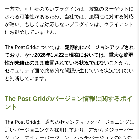
一方で、利用者の多いプラグインは、攻撃のターゲットに
される可能性があるため、当社では、脆弱性に対する対応
が遅い、もしくは対応しないプラグインは、クライアント
にお勧めしていません。
The Post Gridについては、
定期的にバージョンアップされ
ており
、かつ
2026年1月22日現在においては、重大な脆弱
性が未修正のまま放置されている状況ではない
ことから、
セキュリティ面で致命的な問題が生じている状況ではない
と判断しています。
The Post Gridのバージョン情報に関するポイ
ント
The Post Gridは、通常のセマンティックバージョニングに
近いバージョニングを採用しており、左からメジャーバー
ジョン、マイナーバージョン、パッチバージョンの3つの