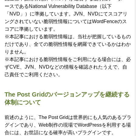
ースであるNational Vulnerability Database（以下
「NVD」）に準拠しています。JVN、NVDにてスコアリ
ングされていない脆弱性情報についてはWordFenceのス
コアに準拠しています。
※本記事における脆弱性情報は、当社が把握しているもの
だけであり、全ての脆弱性情報を網羅できているかはわか
りません。
※本記事における脆弱性情報をご利用になる場合には、必
ずCVE、JVN、NVDなどの情報を確認されたうえで、自
己責任でご利用ください。
The Post Gridのバージョンアップを継続する
体制について
前述のように、The Post Gridは世界的にも人気のあるプラ
グインであり、Web制作の現場でWordPressを利用する場
合には、お世話になる確率が高いプラグインです。