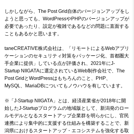
しかしながら、The Post Grid自体のバージョンアップをし
ようと思っても、WordPressやPHPのバージョンアップが
必要であったり、設定が複雑であるなどの問題に直面する
こともあるかと思います。
taneCREATIVE株式会社は、「リモートによるWebアプリ
ケーションのセキュリティ対策をパッケージ化、首都圏大
手企業に提供」している点が評価され、2021年にJ-
Startup NIIGATAに選定されているWeb制作会社で、The
Post GridとWordPressはもちろんのこと、PHP、
MySQL、MariaDBについてもノウハウを有しています。
※「J-Startup NIIGATA」とは、経済産業省が2018年に開
始したJ-Startupプログラムの地域版として、新潟発のロー
ルモデルとなるスタートアップ企業群を明らかにし、官民
連携により集中的に支援する仕組みを構築することで、新
潟県におけるスタートアップ・エコシステムを強化する取