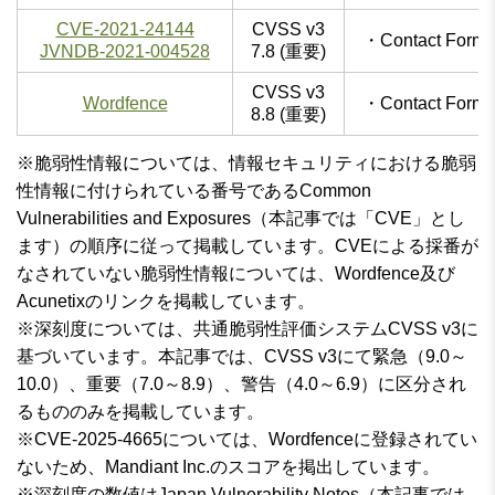
CVE-2021-24144
CVSS v3
・Contact For
JVNDB-2021-004528
7.8 (重要)
CVSS v3
Wordfence
・Contact For
8.8 (重要)
※脆弱性情報については、情報セキュリティにおける脆弱
性情報に付けられている番号であるCommon
Vulnerabilities and Exposures（本記事では「CVE」とし
ます）の順序に従って掲載しています。CVEによる採番が
なされていない脆弱性情報については、Wordfence及び
Acunetixのリンクを掲載しています。
※深刻度については、共通脆弱性評価システムCVSS v3に
基づいています。本記事では、CVSS v3にて緊急（9.0～
10.0）、重要（7.0～8.9）、警告（4.0～6.9）に区分され
るもののみを掲載しています。
※CVE-2025-4665については、Wordfenceに登録されてい
ないため、Mandiant Inc.のスコアを掲出しています。
※深刻度の数値はJapan Vulnerability Notes（本記事では