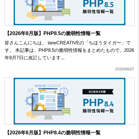
【2026年8月版】PHP8.5の脆弱性情報一覧
皆さんこんにちは。 taneCREATIVEの「ちほうタイガー」で
す。 本記事は、PHP8.5の脆弱性情報をまとめたもので、2026
年8月7日に改訂しています...
2026/08/07
【2026年8月版】PHP8.4の脆弱性情報一覧