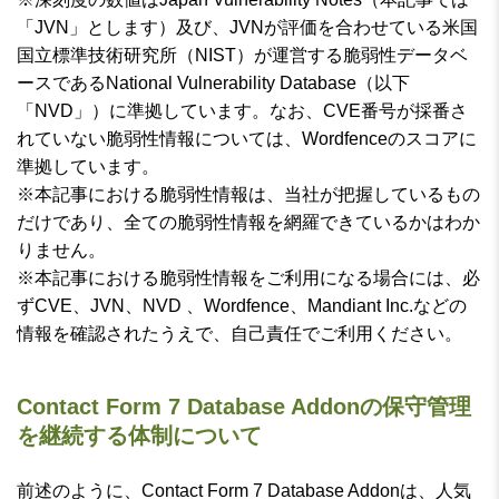
「JVN」とします）及び、JVNが評価を合わせている米国
国立標準技術研究所（NIST）が運営する脆弱性データベ
ースであるNational Vulnerability Database（以下
「NVD」）に準拠しています。なお、CVE番号が採番さ
れていない脆弱性情報については、Wordfenceのスコアに
準拠しています。
※本記事における脆弱性情報は、当社が把握しているもの
だけであり、全ての脆弱性情報を網羅できているかはわか
りません。
※本記事における脆弱性情報をご利用になる場合には、必
ずCVE、JVN、NVD 、Wordfence、Mandiant Inc.などの
情報を確認されたうえで、自己責任でご利用ください。
Contact Form 7 Database Addonの保守管理
を継続する体制について
前述のように、Contact Form 7 Database Addonは、人気