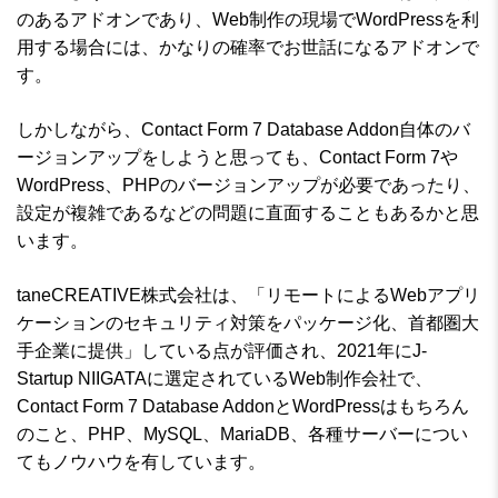
のあるアドオンであり、Web制作の現場でWordPressを利
用する場合には、かなりの確率でお世話になるアドオンで
す。
しかしながら、Contact Form 7 Database Addon自体のバ
ージョンアップをしようと思っても、Contact Form 7や
WordPress、PHPのバージョンアップが必要であったり、
設定が複雑であるなどの問題に直面することもあるかと思
います。
taneCREATIVE株式会社は、「リモートによるWebアプリ
ケーションのセキュリティ対策をパッケージ化、首都圏大
手企業に提供」している点が評価され、2021年にJ-
Startup NIIGATAに選定されているWeb制作会社で、
Contact Form 7 Database AddonとWordPressはもちろん
のこと、PHP、MySQL、MariaDB、各種サーバーについ
てもノウハウを有しています。