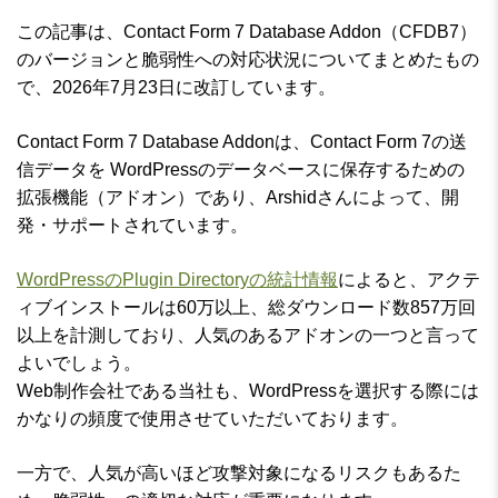
この記事は、Contact Form 7 Database Addon（CFDB7）
のバージョンと脆弱性への対応状況についてまとめたもの
で、2026年7月23日に改訂しています。
Contact Form 7 Database Addonは、Contact Form 7の送
信データを WordPressのデータベースに保存するための
拡張機能（アドオン）であり、Arshidさんによって、開
発・サポートされています。
WordPressのPlugin Directoryの統計情報
によると、アクテ
ィブインストールは60万以上、総ダウンロード数857万回
以上を計測しており、人気のあるアドオンの一つと言って
よいでしょう。
Web制作会社である当社も、WordPressを選択する際には
かなりの頻度で使用させていただいております。
一方で、人気が高いほど攻撃対象になるリスクもあるた