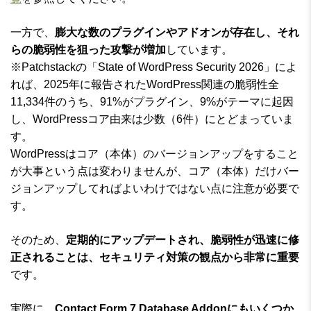
一方で、
膨大な数のプラグインやアドオンが存在し、それ
らの脆弱性を狙った攻撃が増加
しています。
※Patchstackの「State of WordPress Security 2026」によ
れば、2025年に報告されたWordPress関連の脆弱性全
11,334件のうち、91%がプラグイン、9%がテーマに起因
し、WordPressコア由来は少数（6件）にとどまっていま
す。
WordPressはコア（本体）のバージョンアップをすること
が大事という点は変わりませんが、コア（本体）だけバー
ジョンアップしてればよいわけではない点に注意が必要で
す。
そのため、
定期的にアップデートされ、脆弱性が迅速に修
正されることは、セキュリティ対策の観点から非常に重要
です。
実際に、
Contact Form 7 Database Addonにもいくつか