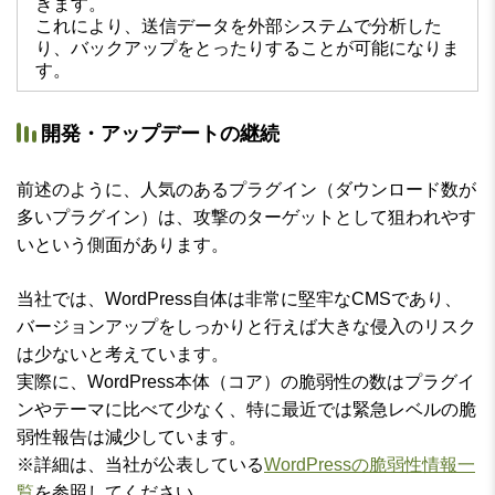
きます。
これにより、送信データを外部システムで分析した
り、バックアップをとったりすることが可能になりま
す。
開発・アップデートの継続
前述のように、人気のあるプラグイン（ダウンロード数が
多いプラグイン）は、攻撃のターゲットとして狙われやす
いという側面があります。
当社では、WordPress自体は非常に堅牢なCMSであり、
バージョンアップをしっかりと行えば大きな侵入のリスク
は少ないと考えています。
実際に、WordPress本体（コア）の脆弱性の数はプラグイ
ンやテーマに比べて少なく、特に最近では緊急レベルの脆
弱性報告は減少しています。
※詳細は、当社が公表している
WordPressの脆弱性情報一
覧
を参照してください。