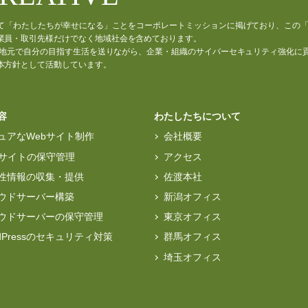
通じて「わたしたちが幸せになる」ことをコーポレートミッションに掲げており、この
業員・取引先様だけでなく地域社会を含めております。
材が、地元で自分の目指す生活を送りながら、企業・組織のサイバーセキュリティ強化に
本方針として活動しています。
容
わたしたちについて
ュアなWebサイト制作
会社概要
bサイトの保守管理
アクセス
性情報の収集・提供
佐渡本社
ウドサーバー構築
新潟オフィス
ウドサーバーの保守管理
東京オフィス
rdPressのセキュリティ対策
群馬オフィス
埼玉オフィス