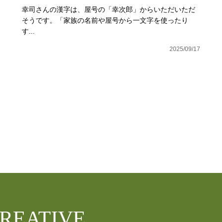
幸司さんの漢字は、屋号の「幸次郎」からいただいただ
そうです。「家族の名前や屋号から一文字を使ったり
す...
2025/09/17
CREATIVE