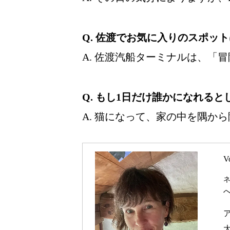
Q. 佐渡でお気に入りのスポッ
A. 佐渡汽船ターミナルは、「
Q. もし1日だけ誰かになれると
A. 猫になって、家の中を隅か
V
へ