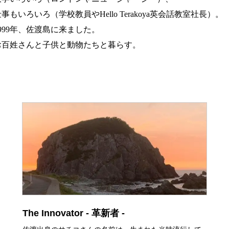
事もいろいろ（学校教員やHello Terakoya英会話教室社長）。
1999年、佐渡島に来ました。
お百姓さんと子供と動物たちと暮らす。
The Innovator - 革新者 -