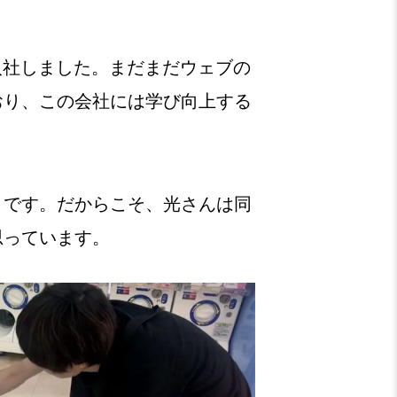
に入社しました。まだまだウェブの
おり、この会社には学び向上する
とです。だからこそ、光さんは同
思っています。