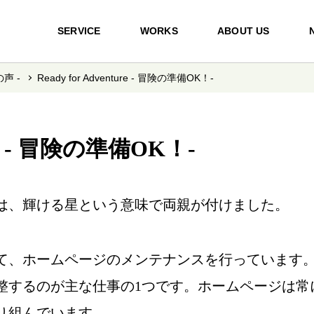
SERVICE
WORKS
ABOUT US
の声 -
Ready for Adventure - 冒険の準備OK！-
ture - 冒険の準備OK！-
は、輝ける星という意味で両親が付けました。
て、ホームページのメンテナンスを行っています
整するのが主な仕事の1つです。ホームページは常
り組んでいます。