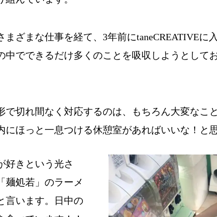
ざまな仕事を経て、3年前にtaneCREATIVE
の中でできるだけ多くのことを吸収しようとして
。
形で切れ間なく対応するのは、もちろん大変なこ
内にほっと一息つける休憩室があればいいな！と
が好きという光さ
「麺処若」のラーメ
と言います。日中の