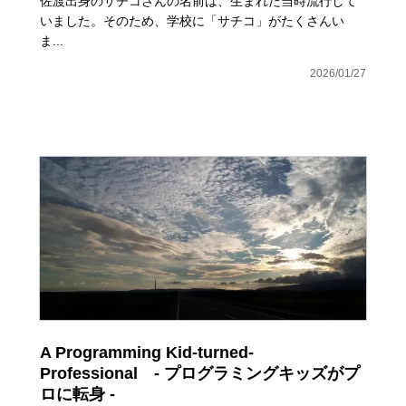
佐渡出身のサチコさんの名前は、生まれた当時流行して
いました。そのため、学校に「サチコ」がたくさんい
ま...
2026/01/27
A Programming Kid-turned-
Professional - プログラミングキッズがプ
ロに転身 -