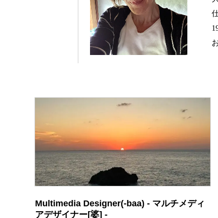
仕
Multimedia Designer(-baa) - マルチメディ
アデザイナー[婆] -