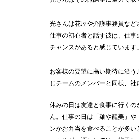
光さんは花屋や介護事務員などさま
仕事の初心者と話す彼は、仕事
チャンスがあると感じています
お客様の要望に高い期待に沿う
じチームのメンバーと同様、社
休みの日は友達と食事に行くの
ん。仕事の日は「麺や龍美」や
ンかお弁当を食べることが多い