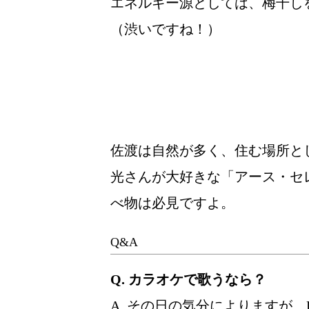
エネルギー源としては、梅干し
（渋いですね！）
佐渡は自然が多く、住む場所と
光さんが大好きな「アース・セ
べ物は必見ですよ。
Q&A
Q. カラオケで歌うなら？
A. その日の気分によりますが、K