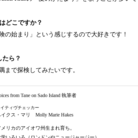
トはどこですか？
冒険の始まり」という感じするので大好きです！
したら？
ら隅まで探検してみたいです。
oices from Tane on Sado Island 執筆者
ネイティヴチェッカー
イクス・マリ Molly Marie Hakes
アメリカのアイオワ州生まれ育ち。
大学いろいろ（ロンドンやニュージャージー）、