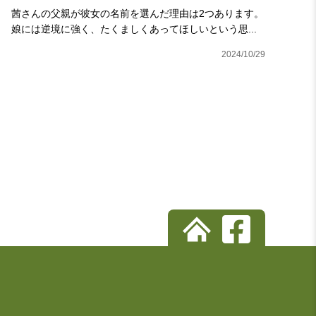
茜さんの父親が彼女の名前を選んだ理由は2つあります。
娘には逆境に強く、たくましくあってほしいという思...
2024/10/29