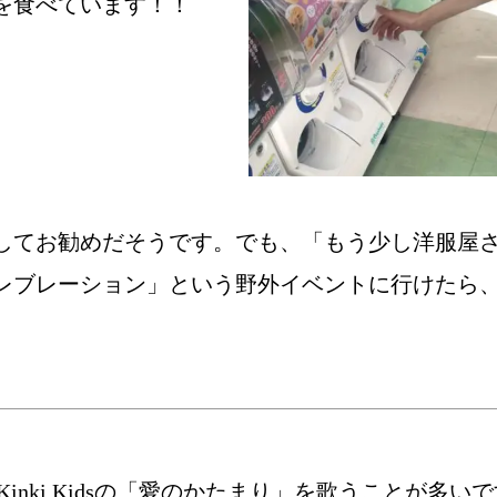
を食べています！！
してお勧めだそうです。でも、「もう少し洋服屋
レブレーション」という野外イベントに行けたら
inki Kidsの「愛のかたまり」を歌うことが多い