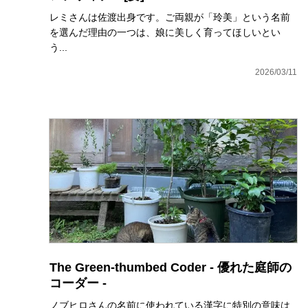
レミさんは佐渡出身です。ご両親が「玲美」という名前
を選んだ理由の一つは、娘に美しく育ってほしいとい
う...
2026/03/11
The Green-thumbed Coder - 優れた庭師の
コーダー -
ノブヒロさんの名前に使われている漢字に特別の意味は