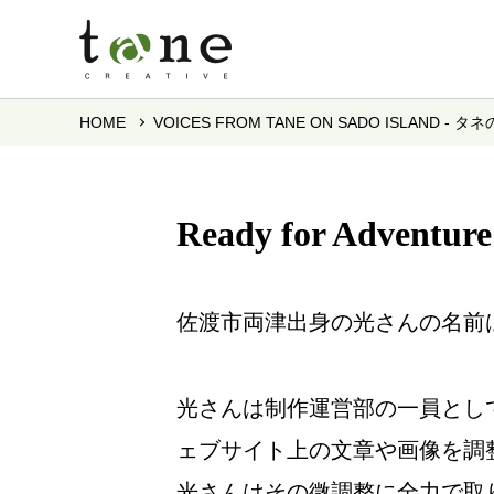
HOME
VOICES FROM TANE ON SADO ISLAND - タネ
Ready for Adven
佐渡市両津出身の光さんの名前
光さんは制作運営部の一員とし
ェブサイト上の文章や画像を調
光さんはその微調整に全力で取