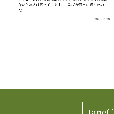
ないと本人は言っています。「親父が適当に選んだの
だ...
2025/11/20
tane