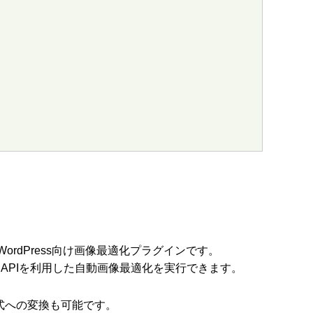
スのWordPress向け画像最適化プラグインです。
外部APIを利用した自動画像最適化を実行できます。
式への変換も可能です。