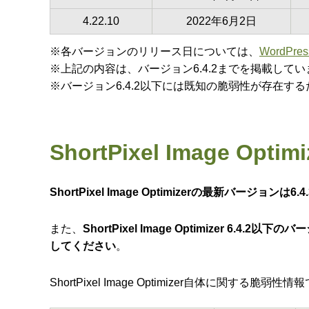
4.22.10
2022年6月2日
※各バージョンのリリース日については、
WordP
※上記の内容は、バージョン6.4.2までを掲載して
※バージョン6.4.2以下には既知の脆弱性が存在す
ShortPixel Image Op
ShortPixel Image Optimizerの最新バー
また、
ShortPixel Image Optimizer 
してください
。
ShortPixel Image Optimizer自体に関