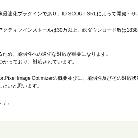
Press向けの画像最適化プラグインであり、ID SCOUT SRLによって
アクティブインストールは30万以上、総ダウンロード数は18
るため、脆弱性への適切な対応が重要になります。
弱性は過去見つかっており、対応されています。
l Image Optimizerの概要並びに、脆弱性及びその対応状況をご紹介
したいと思います。
ます。