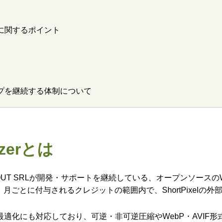
ョン情報に関するポイント
ジョンアップを継続する体制について
mizerとは
rは、ID SCOUT SRLが開発・サポートを継続している、オープンソー
き、月ごとに付与されるクレジットの範囲内で、ShortPixelの
適化にも対応しており、可逆・非可逆圧縮やWebP・AVIF形