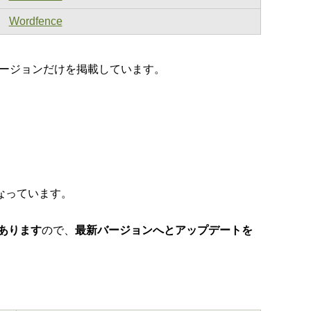
Wordfence
たバージョンだけを掲載しています。
なっています。
があります
ので、
最新バージョンへとアップデートを