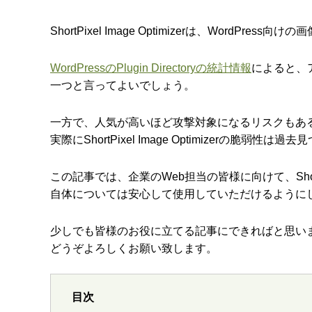
ShortPixel Image Optimizerは、Word
WordPressのPlugin Directoryの統計情報
によると、
一つと言ってよいでしょう。
一方で、人気が高いほど攻撃対象になるリスクもあ
実際にShortPixel Image Optimizerの脆
この記事では、企業のWeb担当の皆様に向けて、ShortPixe
自体については安心して使用していただけるように
少しでも皆様のお役に立てる記事にできればと思い
どうぞよろしくお願い致します。
目次