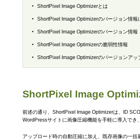
ShortPixel Image Optimizerとは
ShortPixel Image Optimizerのバージ
ShortPixel Image Optimizerのバージョン情報
ShortPixel Image Optimizerの脆弱性情報
ShortPixel Image Optimizerのバー
ShortPixel Image Opti
前述の通り、ShortPixel Image Optimize
WordPressサイトに画像圧縮機能を手軽に導入で
アップロード時の自動圧縮に加え、既存画像の一括最