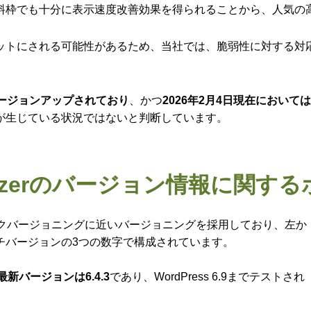
料枠でも十分に表示速度改善効果を得られることから、人気の
ットにされる可能性があるため、当社では、脆弱性に対する対
ージョンアップされており
、かつ
2026年2月4日現在におい
が生じている状況ではないと判断しています。
 Optimizerのバージョン情報に関
常のセマンティックバージョニングに近いバージョニングを採用しており、左か
チバージョンの3つの数字で構成されています。
zerの最新バージョンは6.4.3
であり、WordPress 6.9までテストされ