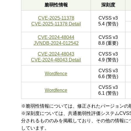
脆弱性情報
深刻度
CVE-2025-11378
CVSS v3
CVE-2025-11378 Detail
5.4 (警告)
CVE-2024-48044
CVSS v3
JVNDB-2024-012542
8.8 (重要)
CVE-2024-48043
CVSS v3
CVE-2024-48043 Detail
4.9 (警告)
CVSS v3
Wordfence
6.6 (警告)
CVSS v3
Wordfence
6.1 (警告)
※脆弱性情報については、修正されたバージョンの
※深刻度については、共通脆弱性評価システムCVSS v3
分されるもののみを掲載しており、その他の情報に
しています。