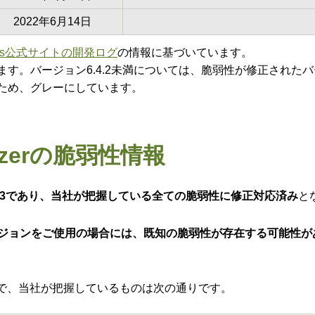
2022年6月14日
ress公式サイトの開発ログ
の情報に基づいています。
います。バージョン6.4.2未満については、脆弱性が修正され
るため、グレーにしています。
timizerの脆弱性情報
ジョンは6.4.3であり、当社が把握している全ての脆弱性に修正対応済み
と
6.4.2以下のバージョンをご使用の場合には、既知の脆弱性が存在する可能性
する脆弱性情報で、当社が把握しているものは次の通りです。