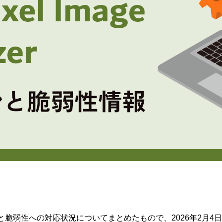
erのバージョンと脆弱性への対応状況についてまとめたもので、2026年2