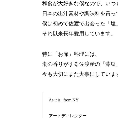
和食が大好きな僕なので、いつ
日本の出汁素材や調味料を買っ
僕は初めて佐渡で出会った「塩
それ以来長年愛用しています。
特に「お節」料理には、
潮の香りがする佐渡産の「藻塩
今も大切にまた大事にしていま
As it is...from NY
アートディレクター