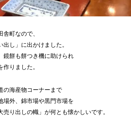
田舎町なので、
い出し」に出かけました。
、鏡餅も餅つき機に助けられ
を作りました。
道の海産物コーナーまで
地場外、錦市場や黒門市場を
大売り出しの幟」が何とも懐かしいです。