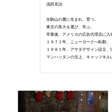
浅田克治
生駒山の麓に生まれ、育つ。
東京の美大を選び、学ぶ。
卒業後、アメリカの広告代理店に入
１９７１年、ニューヨークへ転勤、
１９８１年、アサダデザイン設立、
マンハッタンの北上、キャッツキル