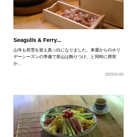
Seagulls & Ferry...
山寺も初雪を迎え真っ白になりました。来週からのホリ
デーシーズンの準備で里山は飾りつけ、と同時に煙突
か...
2025/11/20