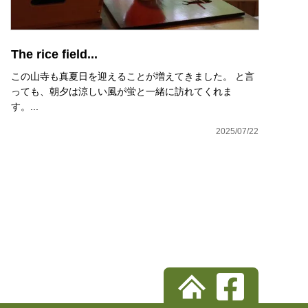
The rice field...
この山寺も真夏日を迎えることが増えてきました。 と言
っても、朝夕は涼しい風が蛍と一緒に訪れてくれま
す。...
2025/07/22