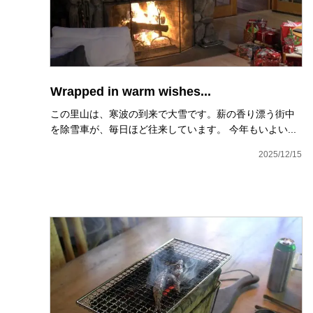
Wrapped in warm wishes...
この里山は、寒波の到来で大雪です。薪の香り漂う街中
を除雪車が、毎日ほど往来しています。 今年もいよい...
2025/12/15