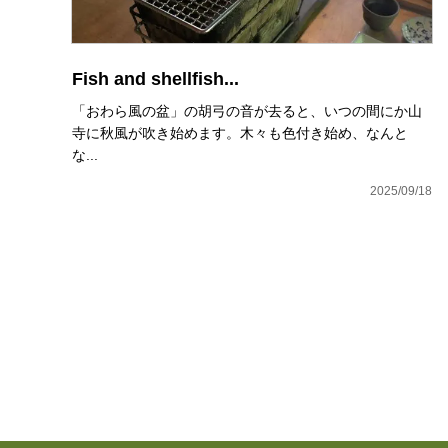
Fish and shellfish...
「おわら風の盆」の胡弓の音が去ると、いつの間にか山
寺に秋風が吹き始めます。木々も色付き始め、なんと
な...
2025/09/18