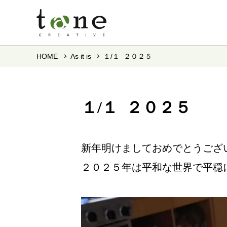
HOME
As it is
１/１ ２０２５
１/１ ２０２５
新年明けましておめでとうござ
２０２５年は平和な世界で平穏