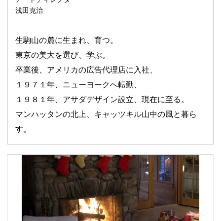
浅田克治
生駒山の麓に生まれ、育つ。
東京の美大を選び、学ぶ。
卒業後、アメリカの広告代理店に入社、
１９７１年、ニューヨークへ転勤、
１９８１年、アサダデザイン設立、現在に至る。
マンハッタンの北上、キャッツキル山中の風と暮ら
す。