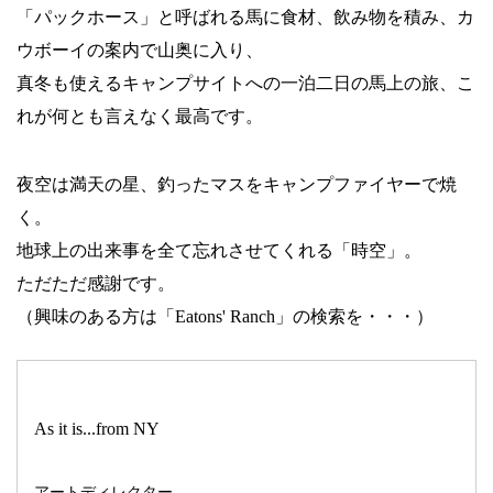
「パックホース」と呼ばれる馬に食材、飲み物を積み、カ
ウボーイの案内で山奥に入り、
真冬も使えるキャンプサイトへの一泊二日の馬上の旅、こ
れが何とも言えなく最高です。
夜空は満天の星、釣ったマスをキャンプファイヤーで焼
く。
地球上の出来事を全て忘れさせてくれる「時空」。
ただただ感謝です。
（興味のある方は「Eatons' Ranch」の検索を・・・）
As it is...from NY
アートディレクター