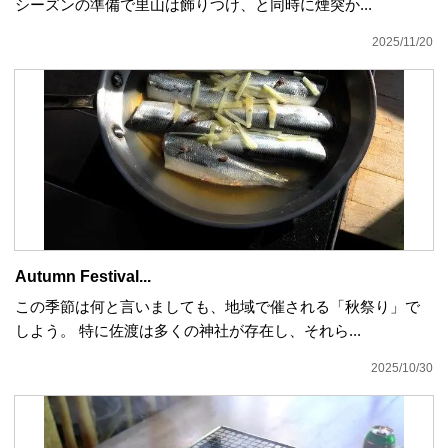
シーズンの準備で里山は飾りつけ、と同時に煙突か...
2025/11/20
Autumn Festival...
この季節は何と言いましても、地域で催される「秋祭り」で
しよう。 特に佐渡は多くの神社が存在し、それら...
2025/10/30