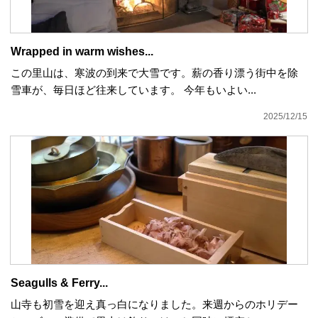
Wrapped in warm wishes...
この里山は、寒波の到来で大雪です。薪の香り漂う街中を除
雪車が、毎日ほど往来しています。 今年もいよい...
2025/12/15
Seagulls & Ferry...
山寺も初雪を迎え真っ白になりました。来週からのホリデー