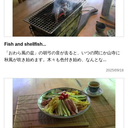
Fish and shellfish...
「おわら風の盆」の胡弓の音が去ると、いつの間にか山寺に
秋風が吹き始めます。木々も色付き始め、なんとな...
2025/09/18