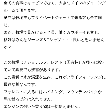
全ての食事はキャビンでなく、大きなメインのダイニング
ルームで頂きます。
献立は牧場主もプライベートジェットで来る客も全て同
じ。
また、牧場で見かける人全員、働くカウボーイも客も、
格好はみんなジーンズ＆Tシャツ・・・良いと思いません
か？
この牧場はナショナルフォレスト（国有林）が後ろに控え
ていて真夏でも残雪があります。
この雪解け水が渓流を生み、これがフライフィッシングに
最適な川なんです。
フォレストに入るにはハイキング、マウンテンバイクか、
馬で登る以外は入れません。
エンジンの付いた乗り物は一切使えません。