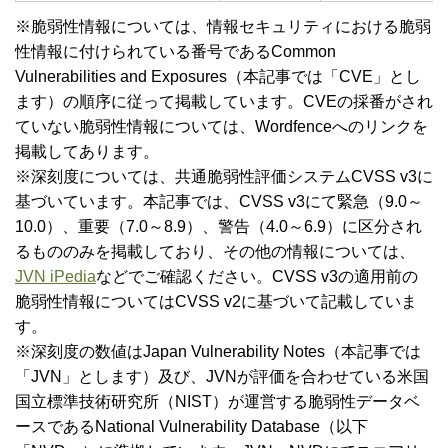
※脆弱性情報については、情報セキュリティにおける脆弱
性情報に付けられている番号であるCommon
Vulnerabilities and Exposures（本記事では「CVE」とし
ます）の順序に従って掲載しています。CVEの採番がされ
ていない脆弱性情報については、Wordfenceへのリンクを
掲載してあります。
※深刻度については、共通脆弱性評価システムCVSS v3に
基づいています。本記事では、CVSS v3にて緊急（9.0～
10.0）、重要（7.0～8.9）、警告（4.0～6.9）に区分され
るもののみを掲載しており、その他の情報については、
JVN iPedia
などでご確認ください。CVSS v3の適用前の
脆弱性情報についてはCVSS v2に基づいて記載していま
す。
※深刻度の数値はJapan Vulnerability Notes（本記事では
「JVN」とします）及び、JVNが評価を合わせている米国
国立標準技術研究所（NIST）が運営する脆弱性データベ
ースであるNational Vulnerability Database（以下