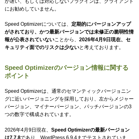
が遅い、もしくは対応しないプラグインは、クライアント
にお勧めしていません。
Speed Optimizerについては、
定期的にバージョンアップ
がされており、かつ最新バージョンでは未修正の脆弱性情
報が公表されていない
ことから、
2026年4月9日現在、セ
キュリティ面でのリスクは少ない
と考えております。
Speed Optimizerのバージョン情報に関する
ポイント
Speed Optimizerは、通常のセマンティックバージョニン
グに近いバージョニングを採用しており、左からメジャー
バージョン、マイナーバージョン、パッチバージョンの3
つの数字で構成されています。
2026年4月9日現在、
Speed Optimizerの最新バージョン
は7.7.8
であり、WordPress 6.9.4までテストされていま