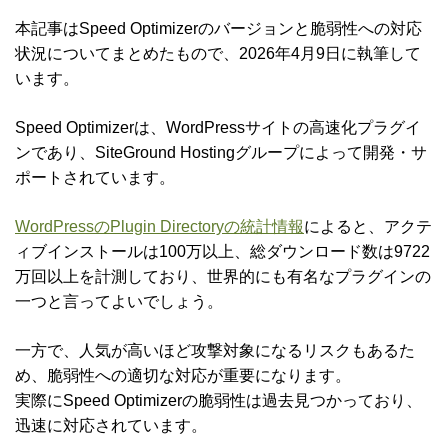
本記事はSpeed Optimizerのバージョンと脆弱性への対応
状況についてまとめたもので、2026年4月9日に執筆して
います。
Speed Optimizerは、WordPressサイトの高速化プラグイ
ンであり、SiteGround Hostingグループによって開発・サ
ポートされています。
WordPressのPlugin Directoryの統計情報
によると、アクテ
ィブインストールは100万以上、総ダウンロード数は9722
万回以上を計測しており、世界的にも有名なプラグインの
一つと言ってよいでしょう。
一方で、人気が高いほど攻撃対象になるリスクもあるた
め、脆弱性への適切な対応が重要になります。
実際にSpeed Optimizerの脆弱性は過去見つかっており、
迅速に対応されています。