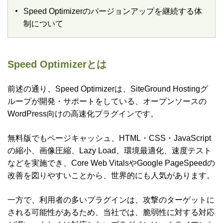
Speed Optimizerのバージョンアップを継続する体
制について
Speed Optimizerとは
前述の通り、Speed Optimizerは、SiteGround Hostingグ
ループが開発・サポートをしている、オープンソースの
WordPress向けの高速化プラグインです。
無料版でもページキャッシュ、HTML・CSS・JavaScript
の縮小、画像圧縮、Lazy Load、環境最適化、速度テスト
などを実施でき、Core Web VitalsやGoogle PageSpeedの
改善を図りやすいことから、世界的にも人気があります。
一方で、利用者の多いプラグインは、攻撃のターゲットに
される可能性があるため、当社では、脆弱性に対する対応