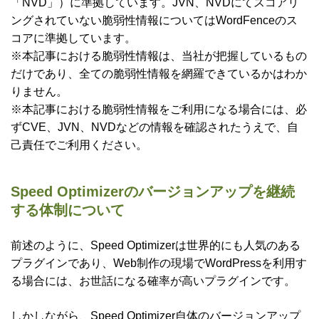
「NVD」）に準拠しています。JVN、NVDにてスコアリ
ングされていない脆弱性情報についてはWordFenceのス
コアに準拠しています。
※本記事における脆弱性情報は、当社が把握しているもの
だけであり、全ての脆弱性情報を網羅できているかはわか
りません。
※本記事における脆弱性情報をご利用になる場合には、必
ずCVE、JVN、NVDなどの情報を確認されたうえで、自
己責任でご利用ください。
Speed Optimizerのバージョンアップを継続
する体制について
前述のように、Speed Optimizerは世界的にも人気のある
プラグインであり、Web制作の現場でWordPressを利用す
る場合には、お世話になる確率が高いプラグインです。
しかしながら、Speed Optimizer自体のバージョンアップ