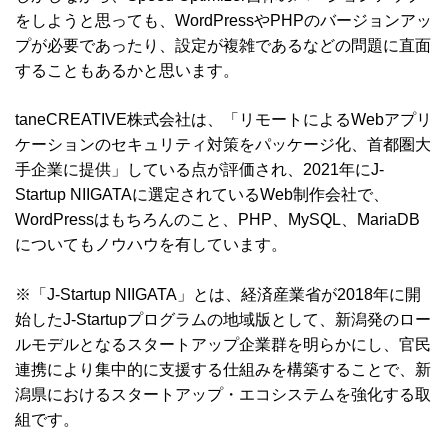
をしようと思っても、WordPressやPHPのバージョンアッ
プが必要であったり、設定が複雑であるなどの問題に直面
することもあるかと思います。
taneCREATIVE株式会社は、「リモートによるWebアプリ
ケーションのセキュリティ対策をパッケージ化、首都圏大
手企業に提供」している点が評価され、2021年にJ-
Startup NIIGATAに選定されているWeb制作会社で、
WordPressはもちろんのこと、PHP、MySQL、MariaDB
についてもノウハウを有しています。
※「J-Startup NIIGATA」とは、経済産業省が2018年に開
始したJ-Startupプログラムの地域版として、新潟発のロー
ルモデルとなるスタートアップ企業群を明らかにし、官民
連携により集中的に支援する仕組みを構築することで、新
潟県におけるスタートアップ・エコシステムを強化する取
組です。