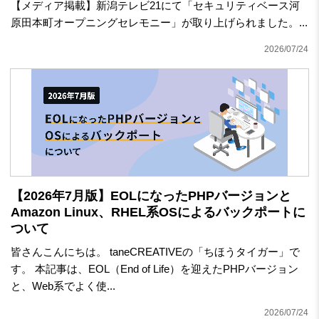
【メディア掲載】新潟テレビ21にて「セキュリティベース河
原田本町オープニングセレモニー」が取り上げられました。...
2026/07/24
【2026年7月版】EOLになったPHPバージョンと
Amazon Linux、RHEL系OSによるバックポートに
ついて
皆さんこんにちは。 taneCREATIVEの「ちほうタイガー」で
す。 本記事は、EOL（End of Life）を迎えたPHPバージョン
と、Web系でよく使...
2026/07/24