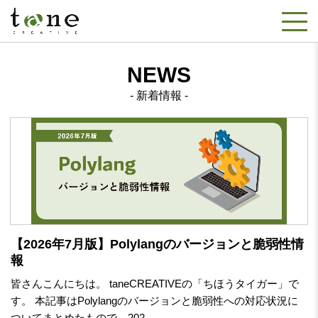
NEWS
新着情報
【2026年7月版】Polylangのバージョンと脆弱性情
報
皆さんこんにちは。 taneCREATIVEの「ちほうタイガー」で
す。 本記事はPolylangのバージョンと脆弱性への対応状況に
ついてまとめたもので、202...