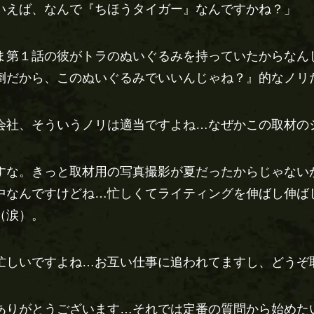
いえば、なんで『ちほうタイガー』なんですかね？」
ま第１話の彼がトラのぬいぐるみを持っていたからなん
倒だから、このぬいぐるみでいいんじゃね？』的なノリ
会社、そういうノリは適当ですよね…なぜかこの取材の
すな。きっと取材用の写真撮影が夏だったからじゃない
中なんですけどね…忙しくてライティングを伸ばし伸ば
（涙）。
忙しいですよね…お互い仕事に追われてますし、どうぞ
ありがとうございます…それでは定番の質問から始めた