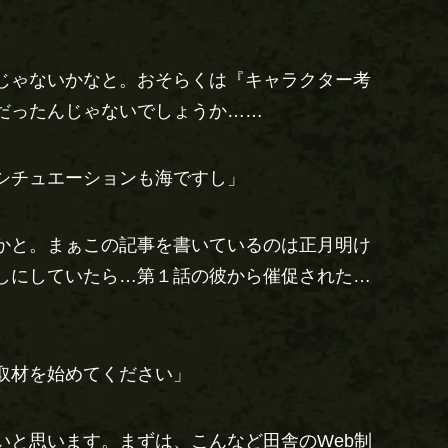
じゃないかなと。おそらくは『キャラクター考
だったんじゃないでしょうか……
シチュエーションも海ですし」
かと。まぁこの記事を書いているのは正月明け
しにしていたら…第１話の彼から催促された…
取材を始めてください」
いと思います。まずは、こんなど田舎のWeb制