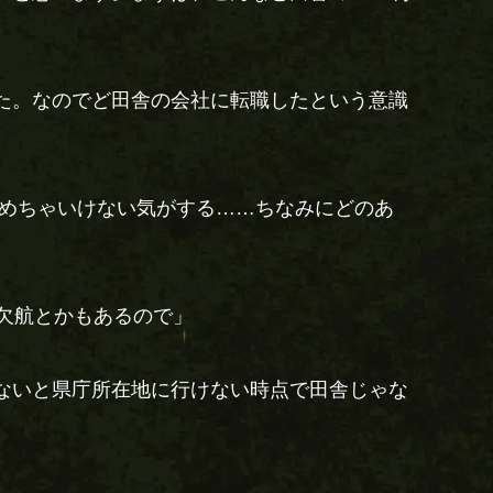
。
た。なのでど田舎の会社に転職したという意識
認めちゃいけない気がする……ちなみにどのあ
欠航とかもあるので」
ないと県庁所在地に行けない時点で田舎じゃな