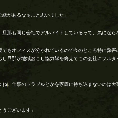
ご縁があるなぁ…と思いました」
、旦那も同じ会社でアルバイトしているって、気になら
渡でもオフィスが分かれているので今のところ特に弊害
もし旦那が地域おこし協力隊を終えてこの会社にフルタ
よね。仕事のトラブルとかを家庭に持ち込まないのは大
とうございます」