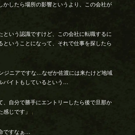
しかしたら場所の影響というより、この会社が
たという認識ですけど、この会社に転職するに
るということになって、それで仕事を探したら
エンジニアですな…なぜか佐渡には来たけど地域
ルバイトもしているという…
て、自分で勝手にエントリーしたら後で旦那か
た感じです」
命ですなぁ…