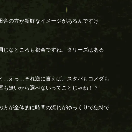
田舎の方が新鮮なイメージがあるんですけ
同じなところも都会ですね。タリーズはある
と…えっ…それ逆に言えば、スタバもコメダも
屋も無いから選べないってことじゃね！？
の方が全体的に時間の流れがゆっくりで独特で