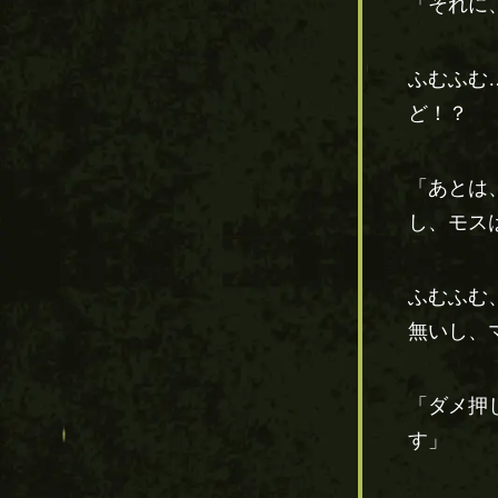
「それに
ふむふむ
ど！？
「あとは
し、モス
ふむふむ
無いし、
「ダメ押
す」