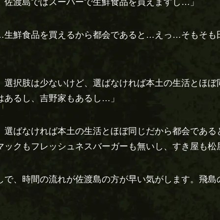
、佐渡島ではスーパーで生鮮食品を買えますし…」
…生鮮食品を買えるから都会であると…えっ…そもそも
、選択肢は少ないけど、選ばなければ本土の生活とほぼ
はあるし、吉野家もあるし…」
、選ばなければ本土の生活とほぼ同じだから都会である
マックもフレッシュネスバーガーも無いし、すき屋も松
しで、時間の流れが佐渡島の方が早い気がします。飛島