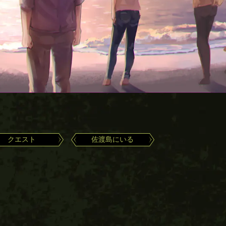
クエスト
佐渡島にいる