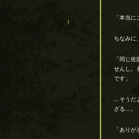
「本当に
ちなみに
「同じ佐
せんし。
です」
…そうだ
ざる…。
「ありが