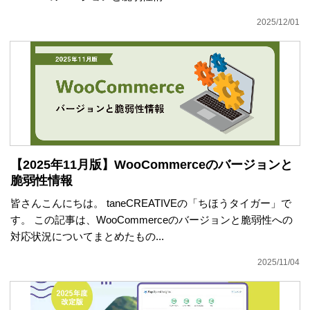
2025/12/01
【2025年11月版】WooCommerceのバージョンと
脆弱性情報
皆さんこんにちは。 taneCREATIVEの「ちほうタイガー」で
す。 この記事は、WooCommerceのバージョンと脆弱性への
対応状況についてまとめたもの...
2025/11/04