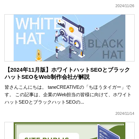
2024/11/26
【2024年11月版】ホワイトハットSEOとブラック
ハットSEOをWeb制作会社が解説
皆さんこんにちは。 taneCREATIVEの「ちほうタイガー」で
す。 この記事は、企業のWeb担当の皆様に向けて、ホワイト
ハットSEOとブラックハットSEOの...
2024/11/14